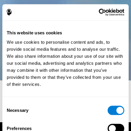
This website uses cookies
We use cookies to personalise content and ads, to
provide social media features and to analyse our traffic.
We also share information about your use of our site with
our social media, advertising and analytics partners who
may combine it with other information that you’ve
provided to them or that they’ve collected from your use
of their services.
Références
Stroop, J. R (1935). Studies of interference in serial verbal
reactions. Journal of experimental psychology, 18(6), 643.
Consent
Necessary
Selection
Preferences