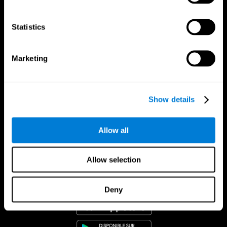
Statistics
Marketing
Show details
Allow all
Allow selection
App CogniFit
Deny