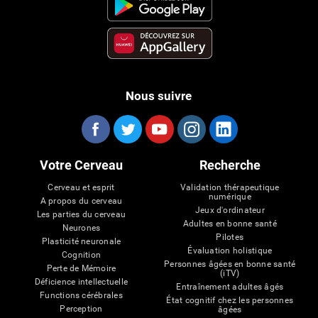
Nous suivre
Votre Cerveau
Recherche
Cerveau et esprit
Validation thérapeutique
numérique
A propos du cerveau
Jeux d'ordinateur
Les parties du cerveau
Adultes en bonne santé
Neurones
Pilotes
Plasticité neuronale
Évaluation holistique
Cognition
Personnes âgées en bonne santé
Perte de Mémoire
(iTV)
Déficience intellectuelle
Entraînement adultes âgés
Functions cérébrales
État cognitif chez les personnes
Perception
âgées