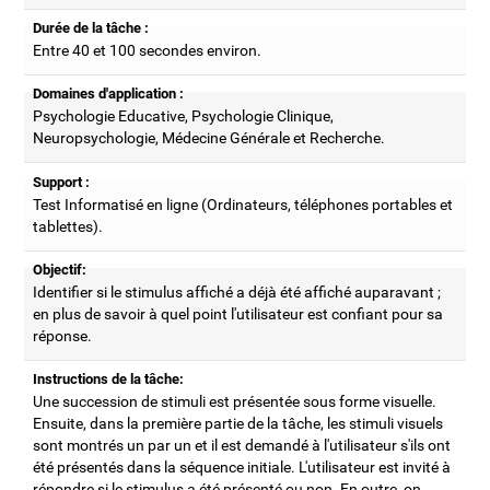
Durée de la tâche :
Entre 40 et 100 secondes environ.
Domaines d'application :
Psychologie Educative, Psychologie Clinique,
Neuropsychologie, Médecine Générale et Recherche.
Support :
Test Informatisé en ligne (Ordinateurs, téléphones portables et
tablettes).
Objectif:
Identifier si le stimulus affiché a déjà été affiché auparavant ;
en plus de savoir à quel point l'utilisateur est confiant pour sa
réponse.
Instructions de la tâche:
Une succession de stimuli est présentée sous forme visuelle.
Ensuite, dans la première partie de la tâche, les stimuli visuels
sont montrés un par un et il est demandé à l'utilisateur s'ils ont
été présentés dans la séquence initiale. L'utilisateur est invité à
répondre si le stimulus a été présenté ou non. En outre, on