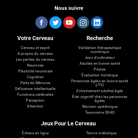
Nous suivre
Votre Cerveau
Recherche
Cerveau et esprit
Validation thérapeutique
numérique
A propos du cerveau
Jeux d'ordinateur
Les parties du cerveau
Adultes en bonne santé
Neurones
Pilotes
Plasticité neuronale
Évaluation holistique
Cognition
Personnes âgées en bonne santé
Perte de Mémoire
(iTV)
Déficience intellectuelle
Entraînement adultes âgés
Functions cérébrales
État cognitif chez les personnes
Perception
âgées
Attention
Révision systémique
Taxonomie SG4D
Jeux Pour Le Cerveau
Échecs en ligne
Tennis mélodique