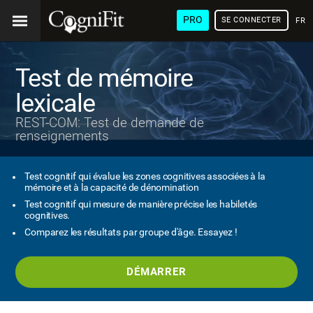
PRO
SE CONNECTER
FRA
Test de mémoire
lexicale
REST-COM: Test de demande de
renseignements
Test cognitif qui évalue les zones cognitives associées à la
mémoire et à la capacité de dénomination
Test cognitif qui mesure de manière précise les habiletés
cognitives.
Comparez les résultats par groupe d'âge. Essayez !
DÉMARRER