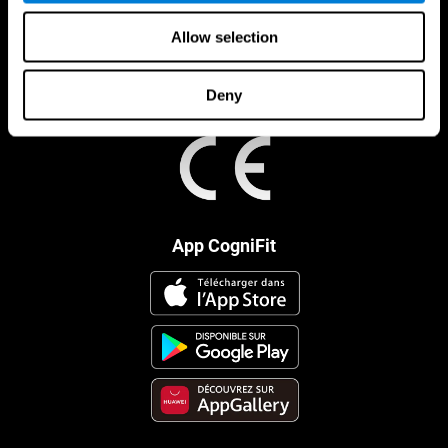
Allow selection
Deny
App CogniFit