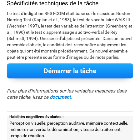
Spécificités techniques de la tâche
Le test d'indigation REST-COM était basé sur le classique Boston
Naming Test (Kaplan et al., 1983), le test de vocabulaire WAIS-III
(Wechsler, 1997), le test des variables de l'attention (Greenberg et
al., 1996) et le test d'apprentissage auditivo-verbal de Rey
(Schmidt, 1994). Une série d'objets est présentée. Dans un nouvel
ensemble d'objets, le candidat doit reconnaître uniquement les
objets qui ont été montrés précédemment. Ce nouvel ensemble
peut être présenté sous forme d'images ou de mots parlés.
Démarrer la tâche
Pour plus d'informations sur les variables mesurées dans
cette tâche, lisez ce
document
.
Habilités cognitives évaluées :
Perception visuelle, perception auditive, mémoire contextuelle,
mémoire non verbale, dénomination, vitesse de traitement,
temps de réaction.