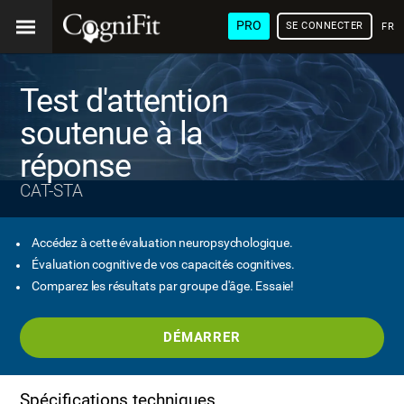
PRO
SE CONNECTER
FRA
Test d'attention
soutenue à la
réponse
CAT-STA
Accédez à cette évaluation neuropsychologique.
Évaluation cognitive de vos capacités cognitives.
Comparez les résultats par groupe d'âge. Essaie!
DÉMARRER
Spécifications techniques