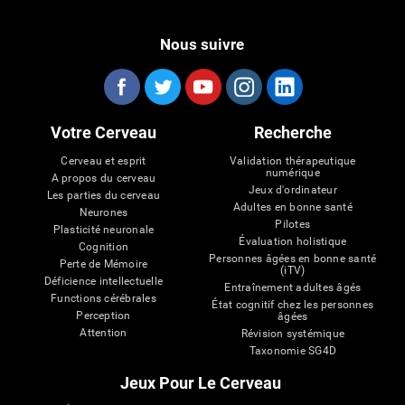
Nous suivre
Votre Cerveau
Recherche
Cerveau et esprit
Validation thérapeutique
numérique
A propos du cerveau
Jeux d'ordinateur
Les parties du cerveau
Adultes en bonne santé
Neurones
Pilotes
Plasticité neuronale
Évaluation holistique
Cognition
Personnes âgées en bonne santé
Perte de Mémoire
(iTV)
Déficience intellectuelle
Entraînement adultes âgés
Functions cérébrales
État cognitif chez les personnes
Perception
âgées
Attention
Révision systémique
Taxonomie SG4D
Jeux Pour Le Cerveau