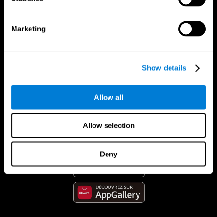
Marketing
Show details
Allow all
App CogniFit
Allow selection
Deny