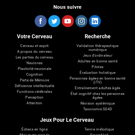
Nous suivre
Votre Cerveau
Recherche
Cerveau et esprit
Validation thérapeutique
numérique
A propos du cerveau
Jeux d'ordinateur
Les parties du cerveau
Adultes en bonne santé
Neurones
Pilotes
Plasticité neuronale
Évaluation holistique
Cognition
Personnes âgées en bonne santé
Perte de Mémoire
(iTV)
Déficience intellectuelle
Entraînement adultes âgés
Functions cérébrales
État cognitif chez les personnes
Perception
âgées
Attention
Révision systémique
Taxonomie SG4D
Jeux Pour Le Cerveau
Échecs en ligne
Tennis mélodique