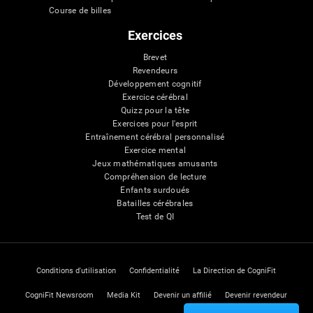
Course de billes
Exercices
Brevet
Revendeurs
Développement cognitif
Exercice cérébral
Quizz pour la tête
Exercices pour l'esprit
Entraînement cérébral personnalisé
Exercice mental
Jeux mathématiques amusants
Compréhension de lecture
Enfants surdoués
Batailles cérébrales
Test de QI
Conditions d'utilisation
Confidentialité
La Direction de CogniFit
CogniFit Newsroom
Media Kit
Devenir un affilié
Devenir revendeur