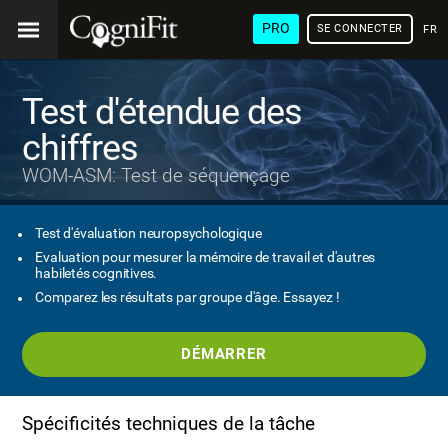
PRO
SE CONNECTER
FRA
Test d'étendue des
chiffres
WOM-ASM: Test de séquençage
Test d'évaluation neuropsychologique
Evaluation pour mesurer la mémoire de travail et d'autres
habiletés cognitives.
Comparez les résultats par groupe d'âge. Essayez !
DÉMARRER
Spécificités techniques de la tâche