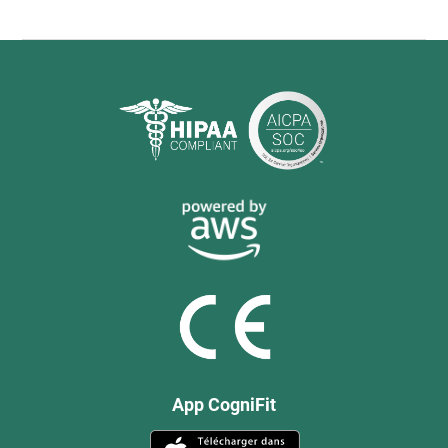
App CogniFit