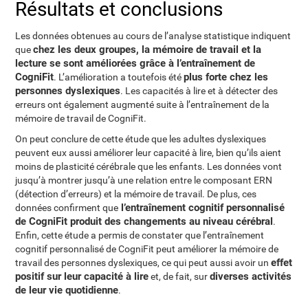
Résultats et conclusions
Les données obtenues au cours de l’analyse statistique indiquent
chez les deux groupes, la mémoire de travail et la
que
lecture se sont améliorées grâce à l’entraînement de
CogniFit
plus forte chez les
. L’amélioration a toutefois été
personnes dyslexiques
. Les capacités à lire et à détecter des
erreurs ont également augmenté suite à l’entraînement de la
mémoire de travail de CogniFit.
On peut conclure de cette étude que les adultes dyslexiques
peuvent eux aussi améliorer leur capacité à lire, bien qu’ils aient
moins de plasticité cérébrale que les enfants. Les données vont
jusqu’à montrer jusqu’à une relation entre le composant ERN
(détection d’erreurs) et la mémoire de travail. De plus, ces
l’entraînement cognitif personnalisé
données confirment que
de CogniFit produit des changements au niveau cérébral
.
Enfin, cette étude a permis de constater que l’entraînement
cognitif personnalisé de CogniFit peut améliorer la mémoire de
effet
travail des personnes dyslexiques, ce qui peut aussi avoir un
positif sur leur capacité à lire
diverses activités
et, de fait, sur
de leur vie quotidienne
.