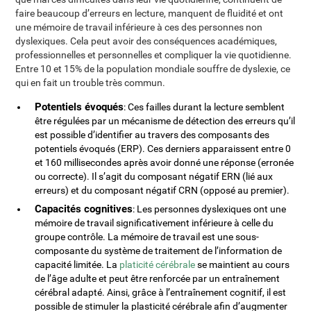
faire beaucoup d’erreurs en lecture, manquent de fluidité et ont
une mémoire de travail inférieure à ces des personnes non
dyslexiques. Cela peut avoir des conséquences académiques,
professionnelles et personnelles et compliquer la vie quotidienne.
Entre 10 et 15% de la population mondiale souffre de dyslexie, ce
qui en fait un trouble très commun.
Potentiels évoqués
: Ces failles durant la lecture semblent
être régulées par un mécanisme de détection des erreurs qu’il
est possible d’identifier au travers des composants des
potentiels évoqués (ERP). Ces derniers apparaissent entre 0
et 160 millisecondes après avoir donné une réponse (erronée
ou correcte). Il s’agit du composant négatif ERN (lié aux
erreurs) et du composant négatif CRN (opposé au premier).
Capacités cognitives
: Les personnes dyslexiques ont une
mémoire de travail significativement inférieure à celle du
groupe contrôle. La mémoire de travail est une sous-
composante du système de traitement de l’information de
capacité limitée. La
platicité cérébrale
se maintient au cours
de l’âge adulte et peut être renforcée par un entraînement
cérébral adapté. Ainsi, grâce à l’entraînement cognitif, il est
possible de stimuler la plasticité cérébrale afin d’augmenter