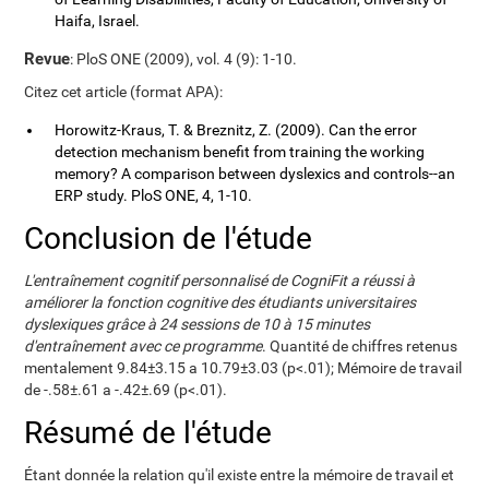
Haifa, Israel.
Revue
: PloS ONE (2009), vol. 4 (9): 1-10.
Citez cet article (format APA):
Horowitz-Kraus, T. & Breznitz, Z. (2009). Can the error
detection mechanism benefit from training the working
memory? A comparison between dyslexics and controls--an
ERP study. PloS ONE, 4, 1-10.
Conclusion de l'étude
L'entraînement cognitif personnalisé de CogniFit a réussi à
améliorer la fonction cognitive des étudiants universitaires
dyslexiques grâce à 24 sessions de 10 à 15 minutes
d'entraînement avec ce programme
. Quantité de chiffres retenus
mentalement 9.84±3.15 a 10.79±3.03 (p<.01); Mémoire de travail
de -.58±.61 a -.42±.69 (p<.01).
Résumé de l'étude
Étant donnée la relation qu'il existe entre la mémoire de travail et