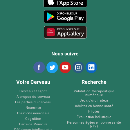
Nous suivre
Votre Cerveau
Recherche
Cerveau et esprit
Validation thérapeutique
numérique
A propos du cerveau
Jeux d'ordinateur
Les parties du cerveau
Adultes en bonne santé
Neurones
Pilotes
Plasticité neuronale
Évaluation holistique
Cognition
Personnes âgées en bonne santé
Perte de Mémoire
(iTV)
Déficience intellectuelle