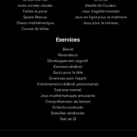
mots croisés visuels
Abeille de Couleur
Faîtes la paire
Jeux d'agilité mentale
Space Rescue
Jeux en ligne pour la mémoire
Chaos mathématique
Jeux pour le cerveau
Course de billes
Exercices
Brevet
Revendeurs
Développement cognitif
Exercice cérébral
Quizz pour la tête
Exercices pour l'esprit
Entraînement cérébral personnalisé
Exercice mental
Jeux mathématiques amusants
Compréhension de lecture
Enfants surdoués
Batailles cérébrales
Test de QI