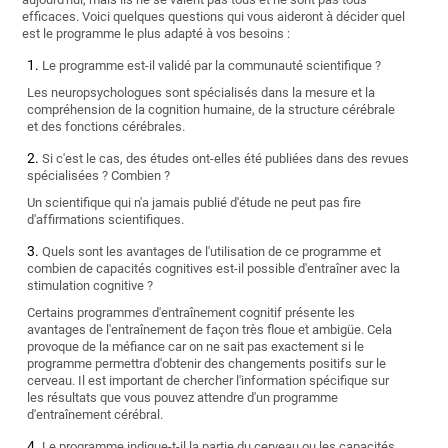
efficaces. Voici quelques questions qui vous aideront à décider quel
est le programme le plus adapté à vos besoins :
Le programme est-il validé par la communauté scientifique ?
Les neuropsychologues sont spécialisés dans la mesure et la
compréhension de la cognition humaine, de la structure cérébrale
et des fonctions cérébrales.
Si c'est le cas, des études ont-elles été publiées dans des revues
spécialisées ? Combien ?
Un scientifique qui n'a jamais publié d'étude ne peut pas fire
d'affirmations scientifiques.
Quels sont les avantages de l'utilisation de ce programme et
combien de capacités cognitives est-il possible d'entraîner avec la
stimulation cognitive ?
Certains programmes d'entraînement cognitif présente les
avantages de l'entraînement de façon très floue et ambigüe. Cela
provoque de la méfiance car on ne sait pas exactement si le
programme permettra d'obtenir des changements positifs sur le
cerveau. Il est important de chercher l'information spécifique sur
les résultats que vous pouvez attendre d'un programme
d'entraînement cérébral.
Le programme indique-t-il la partie du cerveau ou les capacités