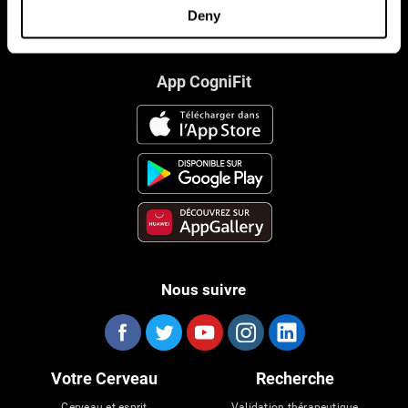
Deny
App CogniFit
Nous suivre
Votre Cerveau
Recherche
Cerveau et esprit
Validation thérapeutique