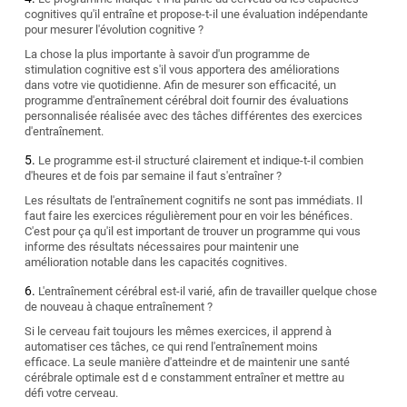
cognitives qu'il entraîne et propose-t-il une évaluation indépendante
pour mesurer l'évolution cognitive ?
La chose la plus importante à savoir d'un programme de
stimulation cognitive est s'il vous apportera des améliorations
dans votre vie quotidienne. Afin de mesurer son efficacité, un
programme d'entraînement cérébral doit fournir des évaluations
personnalisée réalisée avec des tâches différentes des exercices
d'entraînement.
Le programme est-il structuré clairement et indique-t-il combien
d'heures et de fois par semaine il faut s'entraîner ?
Les résultats de l'entraînement cognitifs ne sont pas immédiats. Il
faut faire les exercices régulièrement pour en voir les bénéfices.
C'est pour ça qu'il est important de trouver un programme qui vous
informe des résultats nécessaires pour maintenir une
amélioration notable dans les capacités cognitives.
L'entraînement cérébral est-il varié, afin de travailler quelque chose
de nouveau à chaque entraînement ?
Si le cerveau fait toujours les mêmes exercices, il apprend à
automatiser ces tâches, ce qui rend l'entraînement moins
efficace. La seule manière d'atteindre et de maintenir une santé
cérébrale optimale est d e constamment entraîner et mettre au
défi votre cerveau.