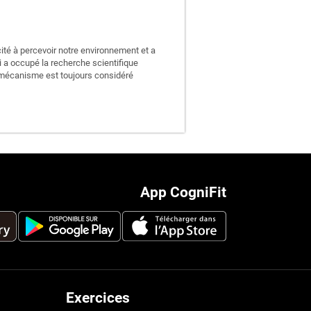
ité à percevoir notre environnement et a
i a occupé la recherche scientifique
 mécanisme est toujours considéré
App CogniFit
Exercices