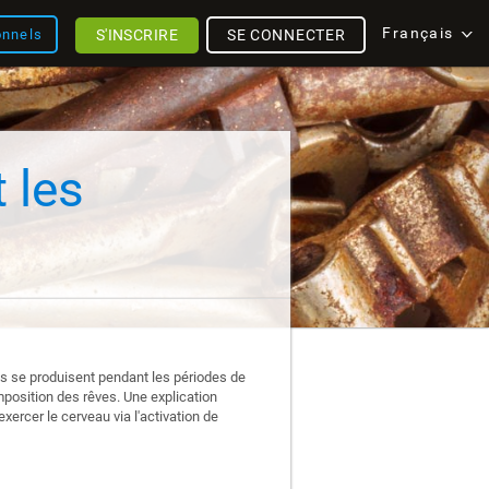
Français
S'INSCRIRE
SE CONNECTER
onnels
 les
es se produisent pendant les périodes de
mposition des rêves. Une explication
xercer le cerveau via l'activation de