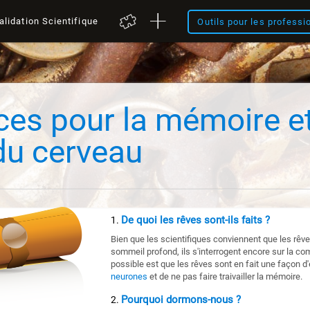
alidation Scientifique
Outils pour les professi
ces pour la mémoire et
du cerveau
De quoi les rêves sont-ils faits ?
Bien que les scientifiques conviennent que les rêv
sommeil profond, ils s'interrogent encore sur la co
possible est que les rêves sont en fait une façon d'e
neurones
et de ne pas faire traivailler la mémoire.
Pourquoi dormons-nous ?