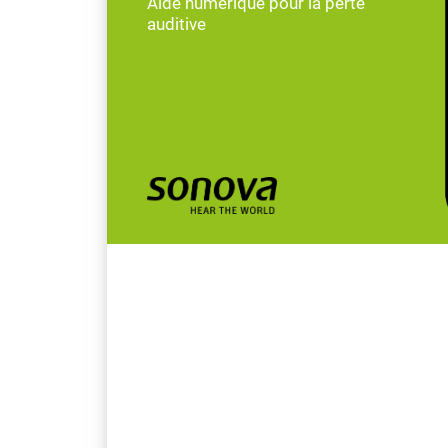
Aide numérique pour la perte
auditive