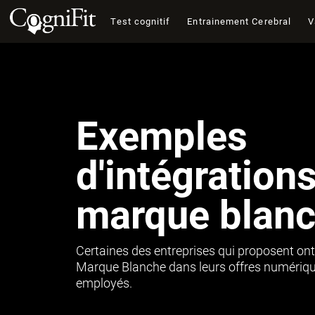
Test cognitif
Entrainement Cerebral
V
Exemples
d'intégration
marque blan
Certaines des entreprises qui proposent ont
Marque Blanche dans leurs offres numérique
employés.