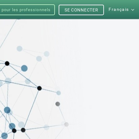
Français
s pour les professionnels
SE CONNECTER