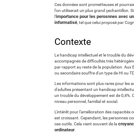
Ces données sont prometteuses et pourraie
l'on utiliserait un plus grand çechantillon. 
importance pour les perosnnes avec un 
l'
informatisé
, tel que celui proposé par Cogn
Contexte
Le handicap intellectuel et le trouble du d
accompagnés de difficultés très hétérogènes
par rapport au reste de la population. Aux 
ou secondaire souffre d'un type de HI ou TD
Les informations sont plus rares pour les 
d'adultes présentant un handicap intellectu
un trouble du développement est de 0,4%. 
niveau personnel, familial et social.
L'intérêt pour l'amélioration des capacités 
est croissant. Cependant, les personnes c
croyance
ces outils. Cela vient souvent de la
ordinateur
.