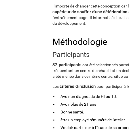
Il importe de changer cette conception car 
supérieur de souffrir d'une détérioration
l'entraînement cognitif informatisé chez le
du développement.
Méthodologie
Participants
32 participants
ont été sélectionnés parm
fréquentant un centre de réhabilitation de
a été menée dans ce même centre, situé au 
critères d'inclusion
Les
pour participer à l'
Avoir un diagnostic de HI ou TD.
Avoir plus de 21 ans
Bonne santé.
être un employé rémunéré de l'atelier
Vouloir participer à l'étude de sa propr