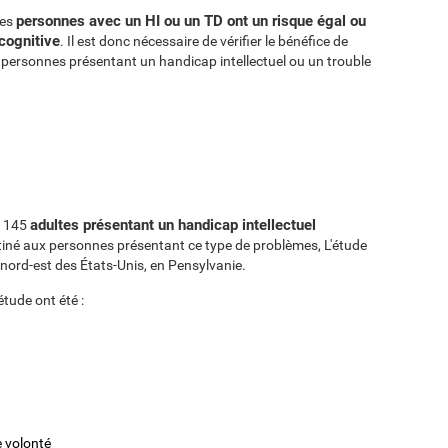
personnes avec un HI ou un TD ont un risque égal ou
les
 cognitive
. Il est donc nécessaire de vérifier le bénéfice de
s personnes présentant un handicap intellectuel ou un trouble
adultes présentant un handicap intellectuel
i 145
stiné aux personnes présentant ce type de problèmes, L'étude
nord-est des États-Unis, en Pensylvanie.
étude ont été :
e volonté