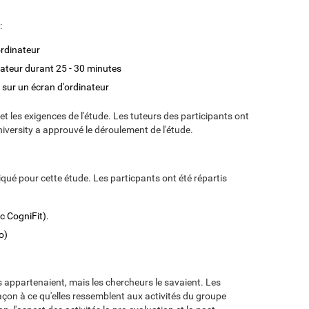
:
ordinateur
nateur durant 25 - 30 minutes
 sur un écran d'ordinateur
 et les exigences de l'étude. Les tuteurs des participants ont
iversity a approuvé le déroulement de l'étude.
iqué pour cette étude. Les particpants ont été répartis
c CogniFit).
o)
s appartenaient, mais les chercheurs le savaient. Les
façon à ce qu'elles ressemblent aux activités du groupe