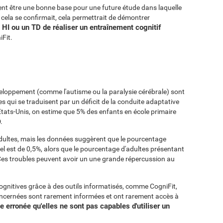
nt être une bonne base pour une future étude dans laquelle
Si cela se confirmait, cela permettrait de démontrer
HI ou un TD de réaliser un entraînement cognitif
iFit.
éveloppement (comme l'autisme ou la paralysie cérébrale) sont
 qui se traduisent par un déficit de la conduite adaptative
Etats-Unis, on estime que 5% des enfants en école primaire
.
adultes, mais les données suggèrent que le pourcentage
el est de 0,5%, alors que le pourcentage d'adultes présentant
Ces troubles peuvent avoir un une grande répercussion au
cognitives grâce à des outils informatisés, comme CogniFit,
oncernées sont rarement informées et ont rarement accès à
 erronée qu'elles ne sont pas capables d'utiliser un