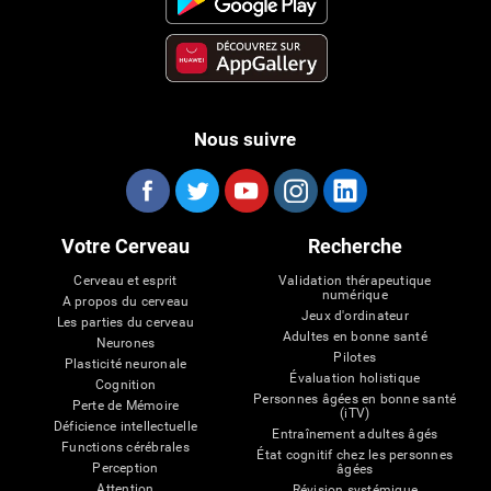
Nous suivre
Votre Cerveau
Recherche
Cerveau et esprit
Validation thérapeutique
numérique
A propos du cerveau
Jeux d'ordinateur
Les parties du cerveau
Adultes en bonne santé
Neurones
Pilotes
Plasticité neuronale
Évaluation holistique
Cognition
Personnes âgées en bonne santé
Perte de Mémoire
(iTV)
Déficience intellectuelle
Entraînement adultes âgés
Functions cérébrales
État cognitif chez les personnes
Perception
âgées
Attention
Révision systémique