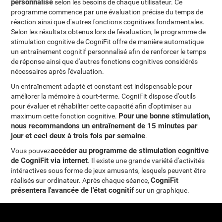
personnalisé
selon les besoins de chaque utilisateur. Ce
programme commence par une évaluation précise du temps de
réaction ainsi que d'autres fonctions cognitives fondamentales.
Selon les résultats obtenus lors de l'évaluation, le programme de
stimulation cognitive de CogniFit offre de manière automatique
un entraînement cognitif personnalisé afin de renforcer le temps
de réponse ainsi que d'autres fonctions cognitives considérés
nécessaires après l'évaluation.
Un entraînement adapté et constant est indispensable pour
améliorer la mémoire à court-terme. CogniFit dispose d'outils
pour évaluer et réhabiliter cette capacité afin d'optimiser au
Pour une bonne stimulation,
maximum cette fonction cognitive.
nous recommandons un entraînement de 15 minutes par
jour et ceci deux à trois fois par semaine
.
accéder au programme de stimulation cognitive
Vous pouvez
de CogniFit via internet
. Il existe une grande variété d'activités
intéractives sous forme de jeux amusants, lesquels peuvent être
CogniFit
réalisés sur ordinateur. Après chaque séance,
présentera l'avancée de l'état cognitif
sur un graphique.