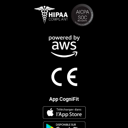
App CogniFit