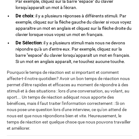
Par exemple, cliquez sur la barre "espace" du clavier
lorsqu'apparaît un mot à l'écran.
De choix
: il y a plusieurs réponses à différents stimuli. Par
exemple, cliquez sur la flèche gauche du clavier si vous voyez
apparaître un mot en anglais et cliquez sur la flèche droite du
clavier lorsque vous voyez un mot en français.
De Sélection
: il y a plusieurs stimuli mais nous ne devons
répondre qu'à un d'entre eux. Par exemple, cliquez sur la
barre "espace" du clavier lorsqu'apparaît un mot en français.
Si un mot en anglais apparaît, ne touchez aucune touche.
Pourquoi le temps de réaction est si important et comment
affecte-t-il notre quotidien? Avoir un bon temps de réaction nous
permet d'être rapides et efficaces au moment de répondre à des
stimuli et à des situations : lors d'une conversation, au volant, au
sport... Un temps de réaction adéquat nous apporte des
bénéfices, mais il faut traiter l'information correctement : Si on
nous pose une question lors d'une interview, ce qu'on attend de
nous est que nous répondions bien et vite. Heureusement, le
temps de réaction est quelque chsoe que nous pouvons travailler
et améliorer.