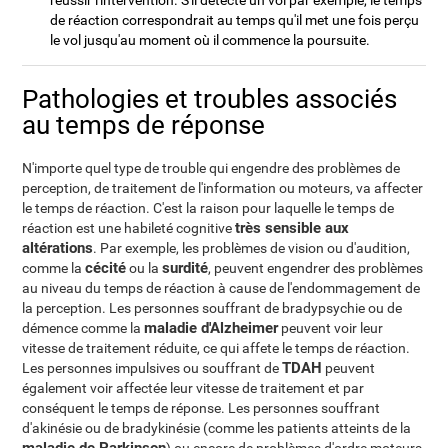
réussir l'intervention. S'il détecte un vol par exemple, le temps
de réaction correspondrait au temps qu'il met une fois perçu
le vol jusqu'au moment où il commence la poursuite.
Pathologies et troubles associés
au temps de réponse
N'importe quel type de trouble qui engendre des problèmes de
perception, de traitement de l'information ou moteurs, va affecter
le temps de réaction. C'est la raison pour laquelle le temps de
très sensible aux
réaction est une habileté cognitive
altérations
. Par exemple, les problèmes de vision ou d'audition,
cécité
surdité
comme la
ou la
, peuvent engendrer des problèmes
au niveau du temps de réaction à cause de l'endommagement de
la perception. Les personnes souffrant de bradypsychie ou de
maladie d'Alzheimer
démence comme la
peuvent voir leur
vitesse de traitement réduite, ce qui affete le temps de réaction.
TDAH
Les personnes impulsives ou souffrant de
peuvent
également voir affectée leur vitesse de traitement et par
conséquent le temps de réponse. Les personnes souffrant
d'akinésie ou de bradykinésie (comme les patients atteints de la