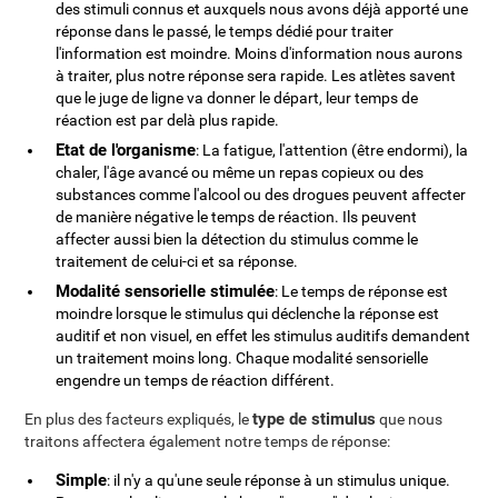
des stimuli connus et auxquels nous avons déjà apporté une
réponse dans le passé, le temps dédié pour traiter
l'information est moindre. Moins d'information nous aurons
à traiter, plus notre réponse sera rapide. Les atlètes savent
que le juge de ligne va donner le départ, leur temps de
réaction est par delà plus rapide.
Etat de l'organisme
: La fatigue, l'attention (être endormi), la
chaler, l'âge avancé ou même un repas copieux ou des
substances comme l'alcool ou des drogues peuvent affecter
de manière négative le temps de réaction. Ils peuvent
affecter aussi bien la détection du stimulus comme le
traitement de celui-ci et sa réponse.
Modalité sensorielle stimulée
: Le temps de réponse est
moindre lorsque le stimulus qui déclenche la réponse est
auditif et non visuel, en effet les stimulus auditifs demandent
un traitement moins long. Chaque modalité sensorielle
engendre un temps de réaction différent.
type de stimulus
En plus des facteurs expliqués, le
que nous
traitons affectera également notre temps de réponse:
Simple
: il n'y a qu'une seule réponse à un stimulus unique.