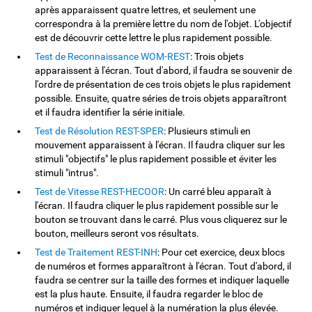
après apparaissent quatre lettres, et seulement une
correspondra à la première lettre du nom de l'objet. L'objectif
est de découvrir cette lettre le plus rapidement possible.
Test de Reconnaissance WOM-REST
: Trois objets
apparaissent à l'écran. Tout d'abord, il faudra se souvenir de
l'ordre de présentation de ces trois objets le plus rapidement
possible. Ensuite, quatre séries de trois objets apparaîtront
et il faudra identifier la série initiale.
Test de Résolution REST-SPER
: Plusieurs stimuli en
mouvement apparaissent à l'écran. Il faudra cliquer sur les
stimuli "objectifs" le plus rapidement possible et éviter les
stimuli "intrus".
Test de Vitesse REST-HECOOR
: Un carré bleu apparaît à
l'écran. Il faudra cliquer le plus rapidement possible sur le
bouton se trouvant dans le carré. Plus vous cliquerez sur le
bouton, meilleurs seront vos résultats.
Test de Traitement REST-INH
: Pour cet exercice, deux blocs
de numéros et formes apparaîtront à l'écran. Tout d'abord, il
faudra se centrer sur la taille des formes et indiquer laquelle
est la plus haute. Ensuite, il faudra regarder le bloc de
numéros et indiquer lequel à la numération la plus élevée.