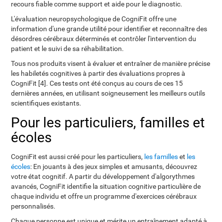
recours fiable comme support et aide pour le diagnostic.
L'évaluation neuropsychologique de CogniFit offre une
information d'une grande utilité pour identifier et reconnaître des
désordres cérébraux déterminés et contrôler l'intervention du
patient et le suivi de sa réhabilitation.
Tous nos produits visent à évaluer et entraîner de manière précise
les habiletés cognitives à partir des évaluations propres à
CogniFit [4]. Ces tests ont été conçus au cours de ces 15
dernières années, en utilisant soigneusement les meilleurs outils
scientifiques existants.
Pour les particuliers, familles et
écoles
CogniFit est aussi créé pour les particuliers,
les familles
et
les
écoles
: En jouants à des jeux simples et amusants, découvrez
votre état cognitif. A partir du développement d'algorythmes
avancés, CogniFit identifie la situation cognitive particulière de
chaque individu et offre un programme d'exercices cérébraux
personnalisés.
Chaque personne est unique et mérite un entraînement adapté à