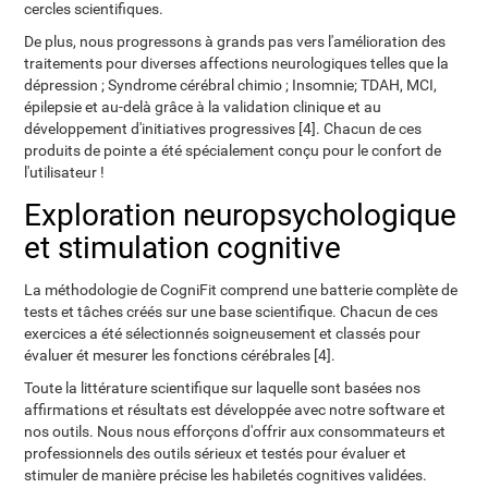
cercles scientifiques.
De plus, nous progressons à grands pas vers l'amélioration des
traitements pour diverses affections neurologiques telles que la
dépression ; Syndrome cérébral chimio ; Insomnie; TDAH, MCI,
épilepsie et au-delà grâce à la validation clinique et au
développement d'initiatives progressives [4]. Chacun de ces
produits de pointe a été spécialement conçu pour le confort de
l'utilisateur !
Exploration neuropsychologique
et stimulation cognitive
La méthodologie de CogniFit comprend une batterie complète de
tests et tâches créés sur une base scientifique. Chacun de ces
exercices a été sélectionnés soigneusement et classés pour
évaluer ét mesurer les fonctions cérébrales [4].
Toute la littérature scientifique sur laquelle sont basées nos
affirmations et résultats est développée avec notre software et
nos outils. Nous nous efforçons d'offrir aux consommateurs et
professionnels des outils sérieux et testés pour évaluer et
stimuler de manière précise les habiletés cognitives validées.