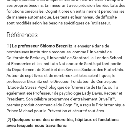
ses propres besoins. En mesurant avec précision les résultats des
fonctions cérébrales, CogniFit crée un entraînement personnalisé
de manière automatique. Les tests et leur niveau de difficulté
sont modifiés selon les besoins spécifiques de l'utilisateur.
Références
Le professeur Shlomo Breznitz
[1]
: a enseigné dans de
nombreuses institutions reconnues, comme l'Université de
Californie de Berkeley, l'Université de Stanford, la London School
of Economics et les Instituts Nationaux de Santé qui font partie
du Département de Santé et des Services Sociaux des Etats-Unis.
Auteur de sept livres et de nombreux articles scientifiques, le
professeur Breznitz est le Directeur Fondateur du Centre pour
l'Etude du Stress Psychologique de l'Université de Haifa, où il a
également été Professeur de psychologie Lady Davis, Recteur et
Président. Son célèbre programme d'entraînement DriveFit™,
premier produit commercial de CogniFit, a reçu le Prix britannique
Prince Michael pour la Prévention et sécurité routières.
Quelques-unes des universités, hôpitaux et fondations
[2]
avec lesquels nous travaillons
: