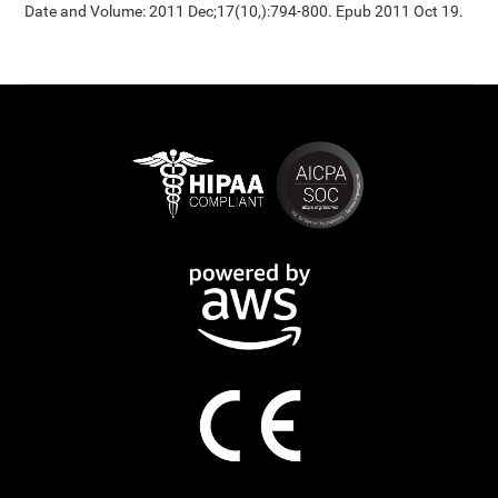
Date and Volume: 2011 Dec;17(10,):794-800. Epub 2011 Oct 19.