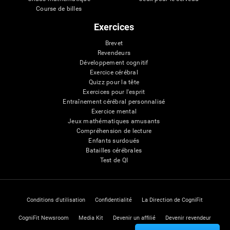
Course de billes
Exercices
Brevet
Revendeurs
Développement cognitif
Exercice cérébral
Quizz pour la tête
Exercices pour l'esprit
Entraînement cérébral personnalisé
Exercice mental
Jeux mathématiques amusants
Compréhension de lecture
Enfants surdoués
Batailles cérébrales
Test de QI
Conditions d'utilisation
Confidentialité
La Direction de CogniFit
CogniFit Newsroom
Media Kit
Devenir un affilié
Devenir revendeur