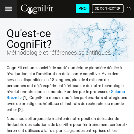
PRO
SE CONNECTER
FRA
Qu'est-ce
CogniFit?
Méthodologie et références scientifiques
CogniFit est une société de santé numérique pionnière dédiée à
l'évaluation et à l'amélioration de la santé cognitive. Avec des
services disponibles en 18 langues, plus de 4 millions de
personnes ont déjà expérimenté l'efficacité de notre technologie
révolutionnaire dans le monde. Fondée par le professeur
Shlomo
Breznitz
[1], CogniFit a depuis noué des partenariats stratégiques
avec de prestigieux hôpitaux et instituts de recherche du monde
entier [2].
Nous nous efforçons de maintenir notre position de leader de
l'industrie des solutions de bien-être pour l'entraînement cérébral -
fièrement utilisées à la fois par les grandes entreprises et les