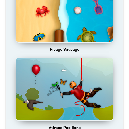
Rivage Sauvage
Attrape Papillons