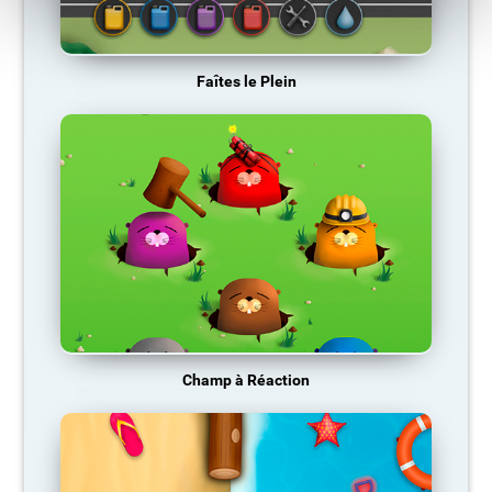
Faîtes le Plein
Champ à Réaction