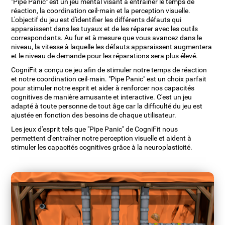
"Pipe Panic" est un jeu mental visant à entraîner le temps de
réaction, la coordination œil-main et la perception visuelle.
L'objectif du jeu est d'identifier les différents défauts qui
apparaissent dans les tuyaux et de les réparer avec les outils
correspondants. Au fur et à mesure que vous avancez dans le
niveau, la vitesse à laquelle les défauts apparaissent augmentera
et le niveau de demande pour les réparations sera plus élevé.
CogniFit a conçu ce jeu afin de stimuler notre temps de réaction
et notre coordination œil-main. "Pipe Panic" est un choix parfait
pour stimuler notre esprit et aider à renforcer nos capacités
cognitives de manière amusante et interactive. C'est un jeu
adapté à toute personne de tout âge car la difficulté du jeu est
ajustée en fonction des besoins de chaque utilisateur.
Les jeux d'esprit tels que "Pipe Panic" de CogniFit nous
permettent d'entraîner notre perception visuelle et aident à
stimuler les capacités cognitives grâce à la neuroplasticité.