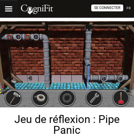
SE CONNECTER
FR
Jeu de réflexion : Pipe
Panic