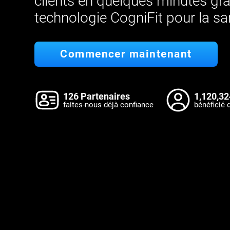
clients en quelques minutes grâ
technologie CogniFit pour la sa
Commencer maintenant
126 Partenaires
1,120,32
faites-nous déjà confiance
bénéficié 