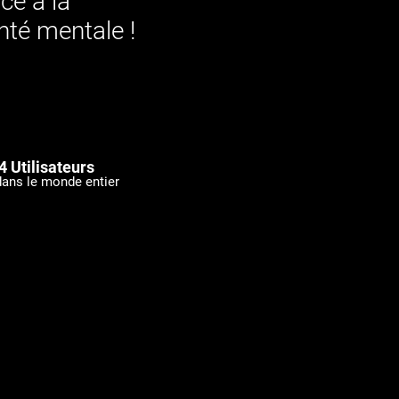
ce à la
nté mentale !
4 Utilisateurs
dans le monde entier