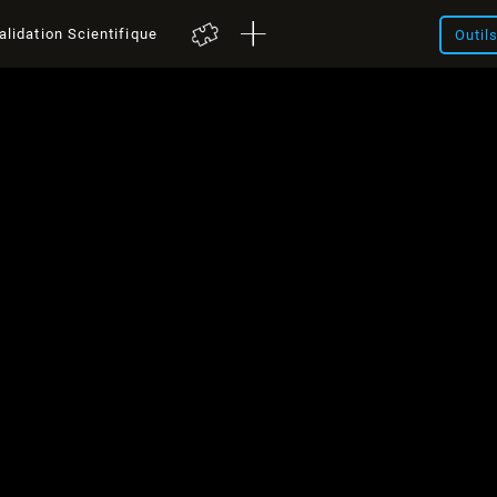
alidation Scientifique
Outil