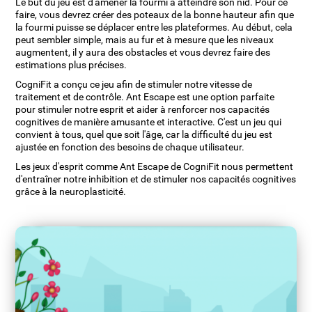
Le but du jeu est d'amener la fourmi à atteindre son nid. Pour ce
faire, vous devrez créer des poteaux de la bonne hauteur afin que
la fourmi puisse se déplacer entre les plateformes. Au début, cela
peut sembler simple, mais au fur et à mesure que les niveaux
augmentent, il y aura des obstacles et vous devrez faire des
estimations plus précises.
CogniFit a conçu ce jeu afin de stimuler notre vitesse de
traitement et de contrôle. Ant Escape est une option parfaite
pour stimuler notre esprit et aider à renforcer nos capacités
cognitives de manière amusante et interactive. C'est un jeu qui
convient à tous, quel que soit l'âge, car la difficulté du jeu est
ajustée en fonction des besoins de chaque utilisateur.
Les jeux d'esprit comme Ant Escape de CogniFit nous permettent
d'entraîner notre inhibition et de stimuler nos capacités cognitives
grâce à la neuroplasticité.