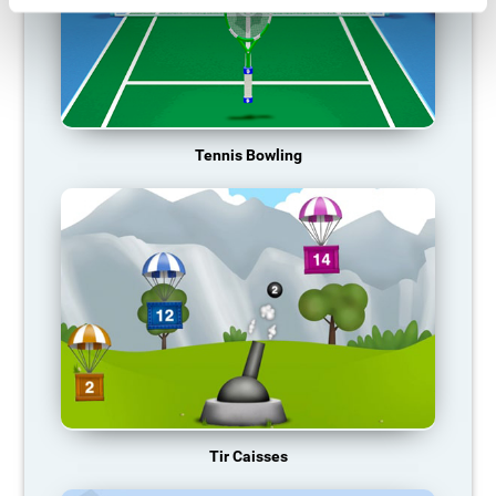
Tennis Bowling
Tir Caisses