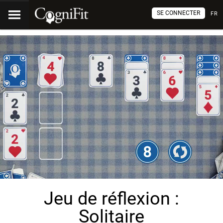
SE CONNECTER
FR
Jeu de réflexion :
Solitaire