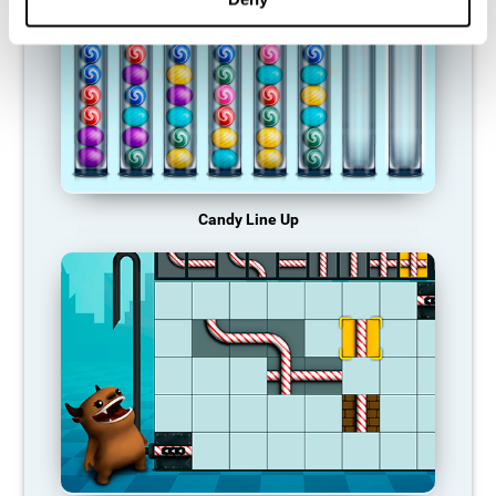
Candy Line Up