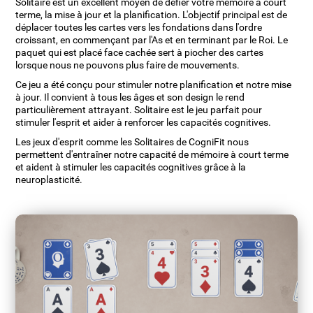
Solitaire est un excellent moyen de défier votre mémoire à court
terme, la mise à jour et la planification. L'objectif principal est de
déplacer toutes les cartes vers les fondations dans l'ordre
croissant, en commençant par l'As et en terminant par le Roi. Le
paquet qui est placé face cachée sert à piocher des cartes
lorsque nous ne pouvons plus faire de mouvements.
Ce jeu a été conçu pour stimuler notre planification et notre mise
à jour. Il convient à tous les âges et son design le rend
particulièrement attrayant. Solitaire est le jeu parfait pour
stimuler l'esprit et aider à renforcer les capacités cognitives.
Les jeux d'esprit comme les Solitaires de CogniFit nous
permettent d'entraîner notre capacité de mémoire à court terme
et aident à stimuler les capacités cognitives grâce à la
neuroplasticité.