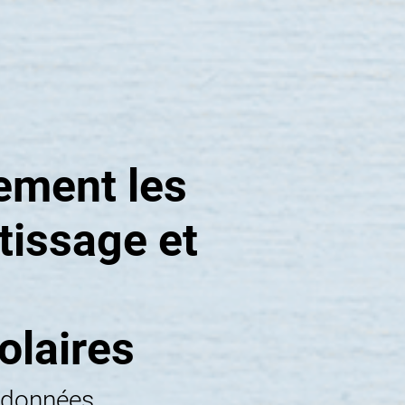
cement les
tissage et
olaires
 données