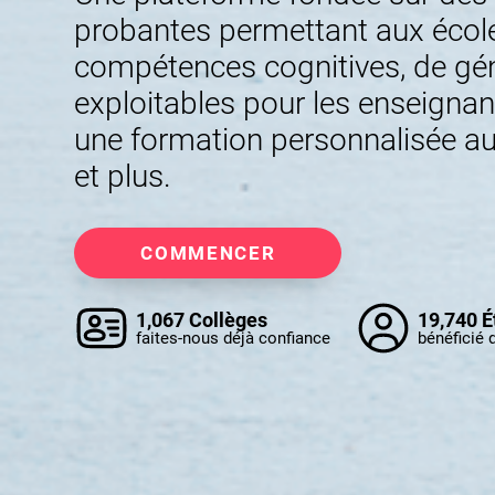
probantes permettant aux école
compétences cognitives, de gé
exploitables pour les enseignan
une formation personnalisée au
et plus.
COMMENCER
1,067 Collèges
19,740 É
faites-nous déjà confiance
bénéficié 