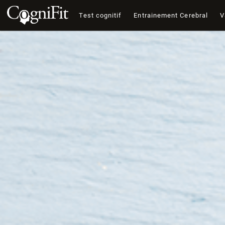
Test cognitif
Entrainement Cerebral
V