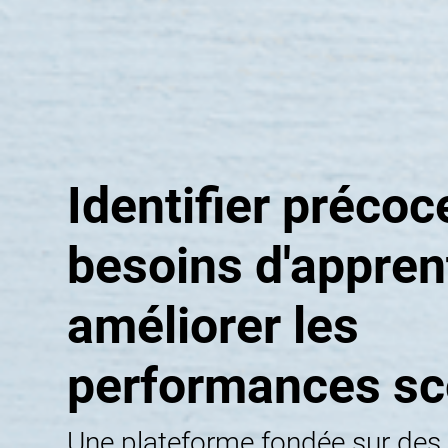
Identifier préco
besoins d'appren
améliorer les
performances sc
Une plateforme fondée sur des