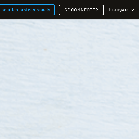
Français
s pour les professionnels
SE CONNECTER