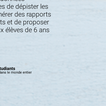
s de dépister les
nérer des rapports
ts et de proposer
x élèves de 6 ans
tudiants
dans le monde entier