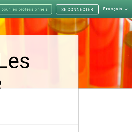
Français
s pour les professionnels
SE CONNECTER
 Les
e