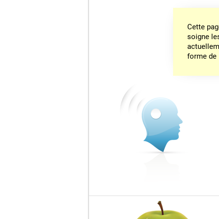
Cette pag
soigne le
actuelleme
forme de