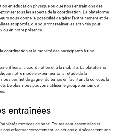
nation en éducation physique ou que nous entraînions des
optimiser tous les aspects de la coordination. La plateforme
îneurs nous donne la possibilité de gérer l'entraînement et de
lètes et sportifs, qui pourront réaliser les activités pour
ux ou en notre présence.
r la coordination et la mobilité des participants à une
ement liés à la coordination et à la mobilité. La plateforme
liquer notre modèle expérimental à l'étude de la
l nous permet de gagner du temps en facilitant la collecte, la
tude. De plus, nous pouvons utiliser le groupe témoin de
es.
es entraînées
habiletés motrices de base. Toutes sont essentielles et
sions effectuer correctement les actions qui nécessitent une