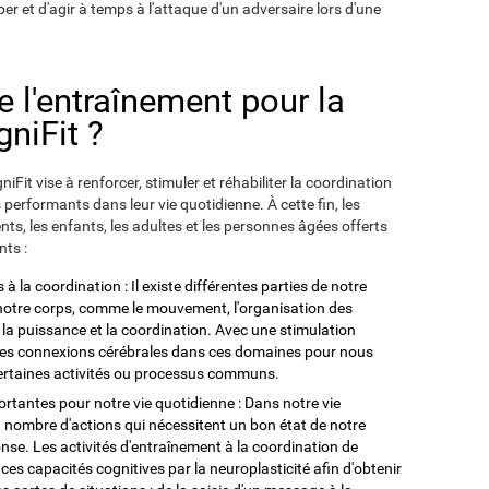
er et d'agir à temps à l'attaque d'un adversaire lors d'une
de l'entraînement pour la
niFit ?
Fit vise à renforcer, stimuler et réhabiliter la coordination
us performants dans leur vie quotidienne. À cette fin, les
ts, les enfants, les adultes et les personnes âgées offerts
nts :
à la coordination : Il existe différentes parties de notre
notre corps, comme le mouvement, l'organisation des
nce, la puissance et la coordination. Avec une stimulation
er les connexions cérébrales dans ces domaines pour nous
certaines activités ou processus communs.
ortantes pour notre vie quotidienne : Dans notre vie
 nombre d'actions qui nécessitent un bon état de notre
nse. Les activités d'entraînement à la coordination de
es capacités cognitives par la neuroplasticité afin d'obtenir