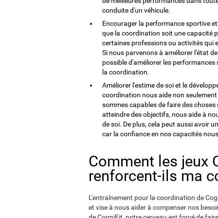
de meilleures performances dans toutes 
conduite d'un véhicule.
Encourager la performance sportive et le
que la coordination soit une capacité p
certaines professions ou activités qui
Si nous parvenons à améliorer l'état de 
possible d'améliorer les performances 
la coordination.
Améliorer l'estime de soi et le dévelop
coordination nous aide non seulement à 
sommes capables de faire des choses 
atteindre des objectifs, nous aide à n
de soi. De plus, cela peut aussi avoir 
car la confiance en nos capacités nou
Comment les jeux Co
renforcent-ils ma c
L'entraînement pour la coordination de Cogni
et vise à nous aider à compenser nos besoi
de CogniFit, notre cerveau est forcé de fair