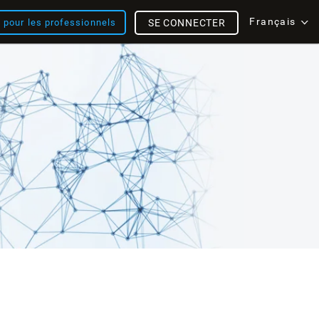
Français
s pour les professionnels
SE CONNECTER