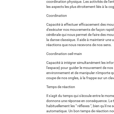
coordination physique. Les activités de l'en
les aspects les plus étroitement liés à la cog
Coordination
Capacité à effectuer efficacement des mou
d'exécuter nos mouvements de façon rapide, 
cérébrale qui nous permet de faire des mou
la danse classique. Il aide à maintenir une
réactions que nous recevons de nos sens.
Coordination oeil-main
Capacité à intégrer simultanément les infor
l'espace) pour guider le mouvement de nos 
environnement et de manipuler n'importe quel
coupe de nos ongles, à la frappe sur un clavi
Temps de réaction
Il s'agit du temps qui s'écoule entre le mo
donnons une réponse en conséquence. Le te
habituellement les " réflexes ", bien qu'il n
automatique. Un bon temps de réaction nou