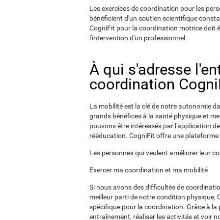
Les exercices de coordination pour les pers
bénéficient d'un soutien scientifique consta
CogniFit pour la coordination motrice doit 
l'intervention d'un professionnel.
À qui s'adresse l'e
coordination CogniF
La mobilité est la clé de notre autonomie dan
grands bénéfices à la santé physique et men
pouvons être intéressés par l'application de
rééducation. CogniFit offre une plateforme 
Les personnes qui veulent améliorer leur c
Exercer ma coordination et ma mobilité
Si nous avons des difficultés de coordinatio
meilleur parti de notre condition physique, 
spécifique pour la coordination. Grâce à la
entraînement, réaliser les activités et voir 