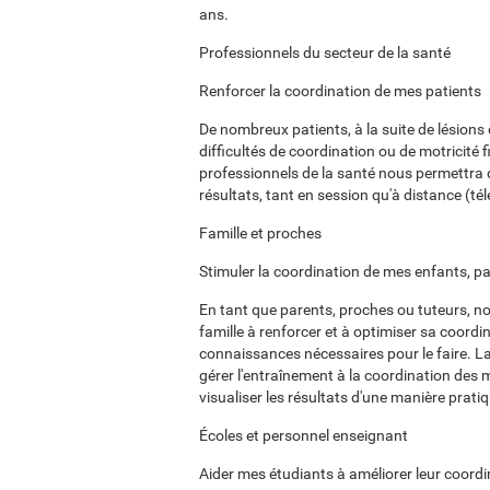
ans.
Professionnels du secteur de la santé
Renforcer la coordination de mes patients
De nombreux patients, à la suite de lésions 
difficultés de coordination ou de motricité 
professionnels de la santé nous permettra d
résultats, tant en session qu'à distance (tél
Famille et proches
Stimuler la coordination de mes enfants, p
En tant que parents, proches ou tuteurs, n
famille à renforcer et à optimiser sa coordi
connaissances nécessaires pour le faire. La
gérer l'entraînement à la coordination des m
visualiser les résultats d'une manière pratiqu
Écoles et personnel enseignant
Aider mes étudiants à améliorer leur coordin