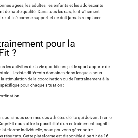
onnes âgées, les adultes, les enfants et les adolescents
nt de haute qualité. Dans tous les cas, l'entraînement
être utilisé comme support et ne doit jamais remplacer
ntraînement pour la
it ?
s les activités de la vie quotidienne, et le sport apporte de
tale. Il existe différents domaines dans lesquels nous
 la stimulation de la coordination ou de l'entraînement à la
spécifique pour chaque situation :
oordination
n, ou si nous sommes des athlètes d'élite qui doivent tirer le
CogniFit nous offre la possibilité d'un entraînement cognitif
 plateforme individuelle, nous pouvons gérer notre
nos résultats. Cette plateforme est disponible à partir de 16