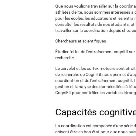
Que nous voulions travailler sur la coordi
athlètes d'élite, nous sommes intéressés à 
pour les écoles, les éducateurs et les entra
consulter les résultats de nos étudiants, ath
travailler sur la coordination depuis chez e
Chercheurs et scientifiques
Étudier l'effet de l'entraînement cognitif su
recherche
Le cervelet et les cortex moteurs sont étroit
de recherche de CogniFit nous permet d'app
coordination et de l'entraînement cognitif. I
gestion et l'analyse des données liées à l'é
CogniFit pour contrôler les variables étrang
Capacités cognitiv
La coordination est composée d'une série d'
doivent être en bon état pour que nous puis