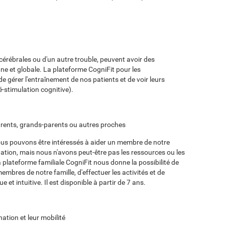
cérébrales ou d'un autre trouble, peuvent avoir des
fine et globale. La plateforme CogniFit pour les
e gérer l'entraînement de nos patients et de voir leurs
é-stimulation cognitive).
arents, grands-parents ou autres proches
ous pouvons être intéressés à aider un membre de notre
nation, mais nous n'avons peut-être pas les ressources ou les
 plateforme familiale CogniFit nous donne la possibilité de
embres de notre famille, d'effectuer les activités et de
e et intuitive. Il est disponible à partir de 7 ans.
ation et leur mobilité