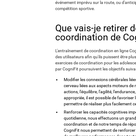
événement imprévu sur la route, ou d'anticip
compétition sportive.
Que vais-je retirer 
coordination de Cog
L'entraînement de coordination en ligne Cogni
des utilisateurs afin qu'ils puissent être pl
exercices de coordination pour les adolescen
par CogniFit poursuivent les objectifs suiva
Modifier les connexions cérébrales liées 
cerveau liées aux aspects moteurs de 
actions, l'équilibre, l'agilité, l'endura
appropriée, il est possible de favoris
permettre de réaliser plus facilement 
Renforcer les capacités cognitives imp
quotidienne, nous effectuons un grand
coordination et de notre temps de répo
CogniFit nous permettent de renforcer c