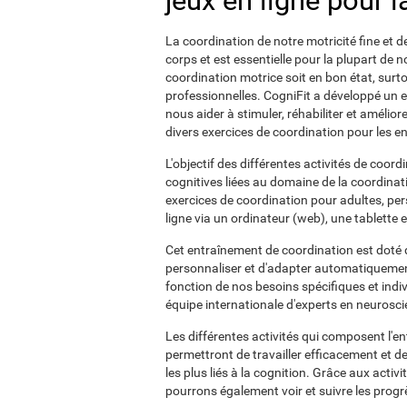
jeux en ligne pour 
La coordination de notre motricité fine et d
corps et est essentielle pour la plupart de n
coordination motrice soit en bon état, surto
professionnelles. CogniFit a développé un 
nous aider à stimuler, réhabiliter et améli
divers exercices de coordination pour les en
L'objectif des différentes activités de coord
cognitives liées au domaine de la coordinat
exercices de coordination pour adultes, pe
ligne via un ordinateur (web), une tablette
Cet entraînement de coordination est doté 
personnaliser et d'adapter automatiquement l
fonction de nos besoins spécifiques et indi
équipe internationale d'experts en neurosci
Les différentes activités qui composent l'e
permettront de travailler efficacement et d
les plus liés à la cognition. Grâce aux activ
pourrons également voir et suivre les progrè