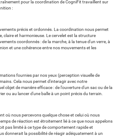
traînement pour la coordination de CogniFit travaillent sur
nition :
vements précis et ordonnés. La coordination nous permet
claire et harmonieuse. Le cervelet est la structure
vements coordonnés : de la marche, à la tenue d'un verre, à
 union et une cohérence entre nos mouvements et les
mations fournies par nos yeux (perception visuelle de
mains. Cela nous permet d'interagir avec notre
 objet de manière efficace : de l'ouverture d'un sac ou de la
er ou au lancer d'une balle à un point précis du terrain.
ment où nous percevons quelque chose et celui où nous
mps de réaction est étroitement lié à ce que nous appelons
e soit pas limité à ce type de comportement rapide et
s donnerait la possibilité de réagir adéquatement à un