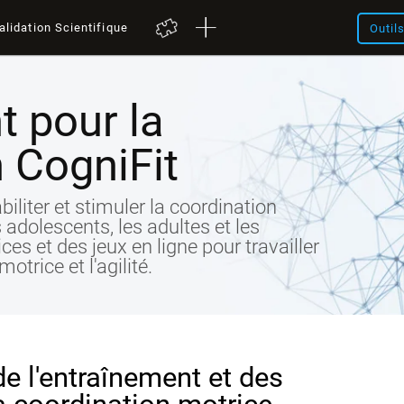
alidation Scientifique
Outil
t pour la
 CogniFit
biliter et stimuler la coordination
 adolescents, les adultes et les
es et des jeux en ligne pour travailler
otrice et l'agilité.
de l'entraînement et des