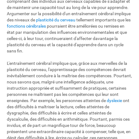
comprenant des individus aux cerveaux capables de s'adapter et
de maintenir une capacité tout au long de la vie pour apprendre.
Argumenter sur la possibilité d'un entraînement cérébral implique
des niveaux de
plasticité du cerveau
tellement importants que les
fonctions cérébrales
pourraient être améliorées ou remises en
état par manipulation des influences environnementales et que
celles-ci, à leur tour, continueraient d'affecter davantage la
plasticité du cerveau et la capacité d'apprendre dans un cycle
sans fin.
L'entraînement cérébral implique que, grâce aux merveilles de la
plasticité du cerveau, l'apprentissage des compétences devrait
inévitablement conduire à la maîtrise des compétences. Pourtant,
nous savons que, malgré une intelligence adéquate, une
instruction appropriée et suffisamment de pratiques, certaines
personnes ne maîtrisent pas les compétences qui leur sont
enseignées. Par exemple, les personnes atteintes de
dyslexie
ont
des difficultés à maîtriser la lecture, celles atteintes de
dysgraphie, des difficultés à écrire et celles atteintes de
dyscalculie, des difficultés en arithmétique. Pourtant, parmis ces
invidus, et de part un magnifique tour de force, beaucoup
présentent une extraordinaire capacité à compenser, telle que, en
dépit des difficultés à lire, écrire ou calculer, ces personnes