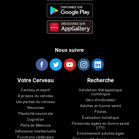
Nous suivre
Votre Cerveau
Recherche
Cerveau et esprit
Validation thérapeutique
numérique
A propos du cerveau
Jeux d'ordinateur
Les parties du cerveau
Adultes en bonne santé
Neurones
Pilotes
Plasticité neuronale
Évaluation holistique
Cognition
Personnes âgées en bonne santé
Perte de Mémoire
(iTV)
Déficience intellectuelle
Entraînement adultes âgés
Functions cérébrales