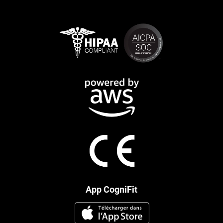
App CogniFit