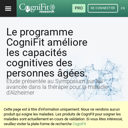
PRO
SE CONNECTER
FRA
Le programme
CogniFit améliore
les capacités
cognitives des
personnes âgées.
Étude présentée au Symposium sur les
avancée dans la thérapie pour la maladie
d'Alzheimer
Cette page est à titre d'information uniquement. Nous ne vendons aucun
produit qui soigne les maladies. Les produits de CogniFit pour soigner les
maladies sont actuellement en cours de validation. Si vous êtes intéressé,
veuillez visiter la plate-forme de recherche
CogniFit