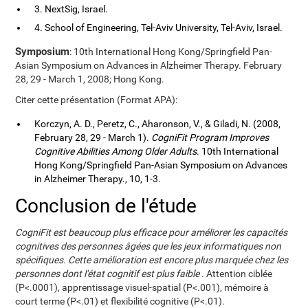
3. NextSig, Israel.
4. School of Engineering, Tel-Aviv University, Tel-Aviv, Israel.
Symposium
: 10th International Hong Kong/Springfield Pan-
Asian Symposium on Advances in Alzheimer Therapy. February
28, 29 - March 1, 2008; Hong Kong.
Citer cette présentation (Format APA):
Korczyn, A. D., Peretz, C., Aharonson, V., & Giladi, N. (2008,
February 28, 29 - March 1).
CogniFit Program Improves
Cognitive Abilities Among Older Adults
. 10th International
Hong Kong/Springfield Pan-Asian Symposium on Advances
in Alzheimer Therapy., 10, 1-3.
Conclusion de l'étude
CogniFit est beaucoup plus efficace pour améliorer les capacités
cognitives des personnes âgées que les jeux informatiques non
spécifiques. Cette amélioration est encore plus marquée chez les
personnes dont l'état cognitif est plus faible
. Attention ciblée
(P<.0001), apprentissage visuel-spatial (P<.001), mémoire à
court terme (P<.01) et flexibilité cognitive (P<.01).