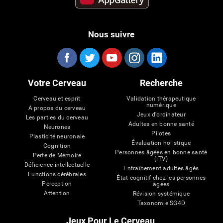
Nous suivre
Votre Cerveau
Recherche
Cerveau et esprit
Validation thérapeutique
numérique
A propos du cerveau
Jeux d'ordinateur
Les parties du cerveau
Adultes en bonne santé
Neurones
Pilotes
Plasticité neuronale
Évaluation holistique
Cognition
Personnes âgées en bonne santé
Perte de Mémoire
(iTV)
Déficience intellectuelle
Entraînement adultes âgés
Functions cérébrales
État cognitif chez les personnes
Perception
âgées
Attention
Révision systémique
Taxonomie SG4D
Jeux Pour Le Cerveau