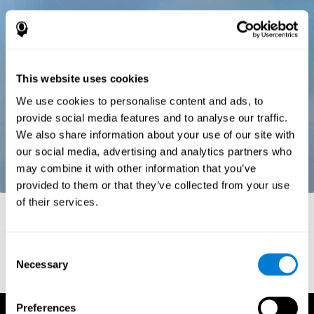
This website uses cookies
We use cookies to personalise content and ads, to
provide social media features and to analyse our traffic.
We also share information about your use of our site with
our social media, advertising and analytics partners who
may combine it with other information that you’ve
provided to them or that they’ve collected from your use
of their services.
Références
Stroop, J. R (1935). Studies of interference in serial verbal
reactions. Journal of experimental psychology, 18(6), 643.
Consent
Necessary
Selection
Preferences