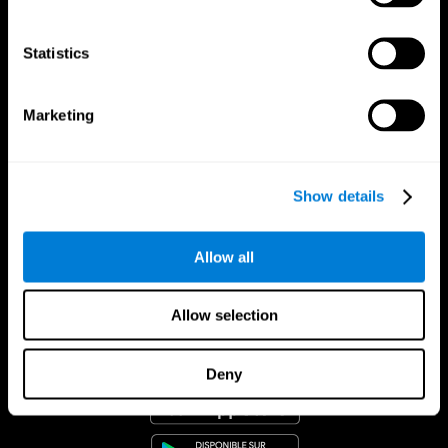
Statistics
Marketing
Show details
Allow all
Allow selection
App CogniFit
Deny