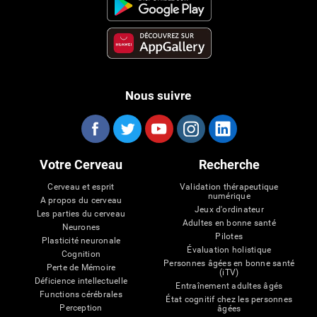
Nous suivre
Votre Cerveau
Recherche
Cerveau et esprit
Validation thérapeutique
numérique
A propos du cerveau
Jeux d'ordinateur
Les parties du cerveau
Adultes en bonne santé
Neurones
Pilotes
Plasticité neuronale
Évaluation holistique
Cognition
Personnes âgées en bonne santé
Perte de Mémoire
(iTV)
Déficience intellectuelle
Entraînement adultes âgés
Functions cérébrales
État cognitif chez les personnes
Perception
âgées