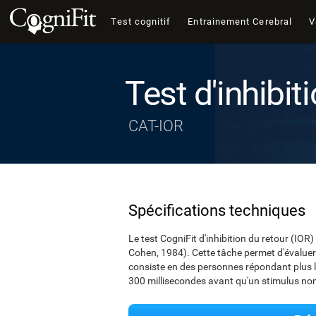
Test cognitif
Entrainement Cerebral
V
Test d'inhibit
CAT-IOR
Spécifications techniques
Le test CogniFit d'inhibition du retour (IO
Cohen, 1984). Cette tâche permet d'évaluer 
consiste en des personnes répondant plus l
300 millisecondes avant qu'un stimulus non 