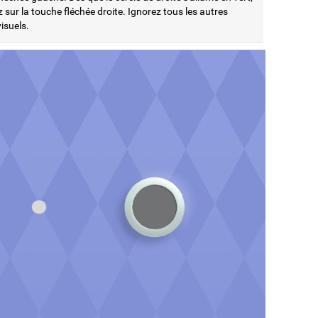
sur la touche fléchée droite. Ignorez tous les autres
visuels.