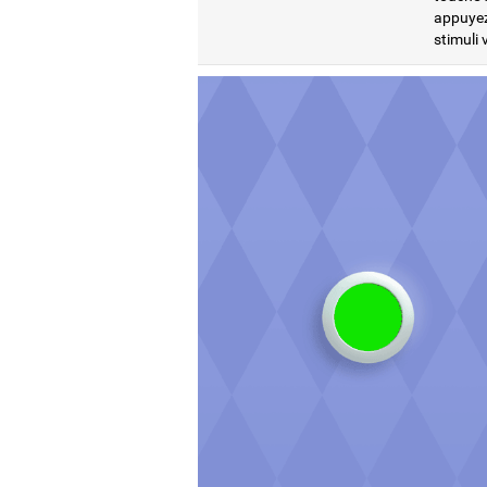
appuyez 
stimuli 