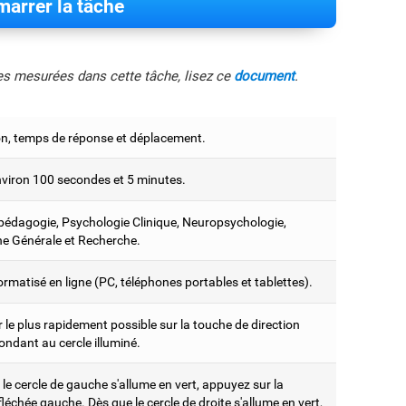
arrer la tâche
les mesurées dans cette tâche, lisez ce
document
.
ion, temps de réponse et déplacement.
nviron 100 secondes et 5 minutes.
édagogie, Psychologie Clinique, Neuropsychologie,
e Générale et Recherche.
ormatisé en ligne (PC, téléphones portables et tablettes).
le plus rapidement possible sur la touche de direction
ondant au cercle illuminé.
le cercle de gauche s'allume en vert, appuyez sur la
léchée gauche. Dès que le cercle de droite s'allume en vert,