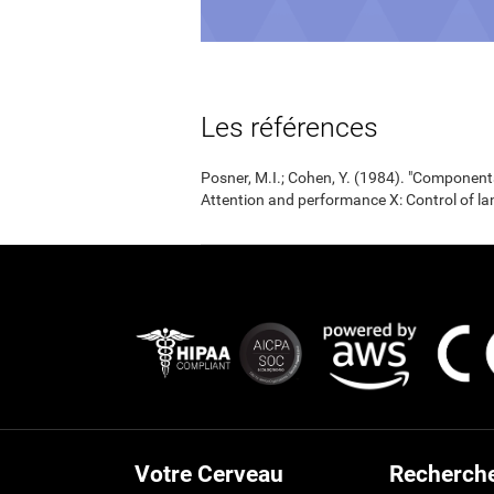
Les références
Posner, M.I.; Cohen, Y. (1984). "Components
Attention and performance X: Control of la
Votre Cerveau
Recherch