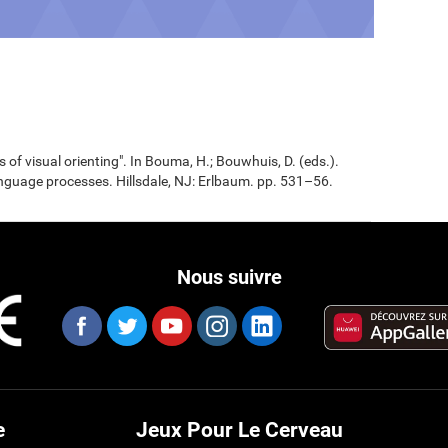
 of visual orienting". In Bouma, H.; Bouwhuis, D. (eds.).
nguage processes. Hillsdale, NJ: Erlbaum. pp. 531–56.
Nous suivre
e
Jeux Pour Le Cerveau