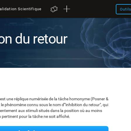
alidation Scientifique
Outil
ion du retour
R) est une réplique numérisée de la tâche homonyme (Posner &
le phénomène connu sous le nom d'"inhibition du retour", qui
entement aux stimuli situés dans la position où au moins
pertinent pour la tâche ne soit affiché.