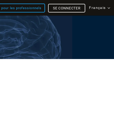
Français
s pour les professionnels
SE CONNECTER