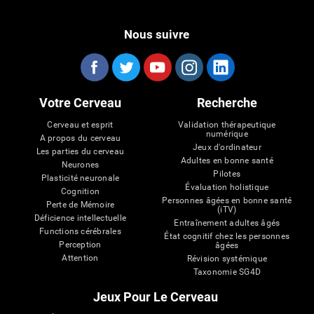
Nous suivre
Votre Cerveau
Recherche
Cerveau et esprit
Validation thérapeutique
numérique
A propos du cerveau
Jeux d'ordinateur
Les parties du cerveau
Adultes en bonne santé
Neurones
Pilotes
Plasticité neuronale
Évaluation holistique
Cognition
Personnes âgées en bonne santé
Perte de Mémoire
(iTV)
Déficience intellectuelle
Entraînement adultes âgés
Functions cérébrales
État cognitif chez les personnes
Perception
âgées
Attention
Révision systémique
Taxonomie SG4D
Jeux Pour Le Cerveau