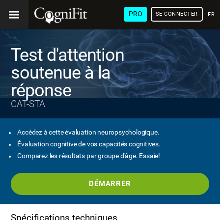
PRO
SE CONNECTER
FRA
Test d'attention
soutenue à la
réponse
CAT-STA
Accédez à cette évaluation neuropsychologique.
Évaluation cognitive de vos capacités cognitives.
Comparez les résultats par groupe d'âge. Essaie!
DÉMARRER
Spécifications techniques