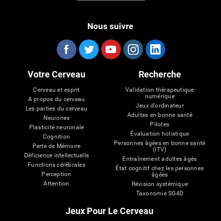
Nous suivre
Votre Cerveau
Recherche
Cerveau et esprit
Validation thérapeutique
numérique
A propos du cerveau
Jeux d'ordinateur
Les parties du cerveau
Adultes en bonne santé
Neurones
Pilotes
Plasticité neuronale
Évaluation holistique
Cognition
Personnes âgées en bonne santé
Perte de Mémoire
(iTV)
Déficience intellectuelle
Entraînement adultes âgés
Functions cérébrales
État cognitif chez les personnes
Perception
âgées
Attention
Révision systémique
Taxonomie SG4D
Jeux Pour Le Cerveau