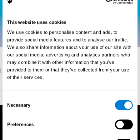
This website uses cookies
We use cookies to personalise content and ads, to
provide social media features and to analyse our traffic.
We also share information about your use of our site with
our social media, advertising and analytics partners who
may combine it with other information that you’ve
provided to them or that they’ve collected from your use
Les références
of their services.
Spreen, O., & Benton, A. L. (1977). Neurosensory Center
Comprehensive Examination for Aphasia. Victoria BC: University
of Victoria, Neuropsychology Laboratory.
Consent
Necessary
Selection
Preferences