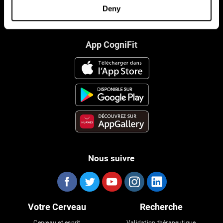
Deny
App CogniFit
Nous suivre
Votre Cerveau
Recherche
Cerveau et esprit
Validation thérapeutique