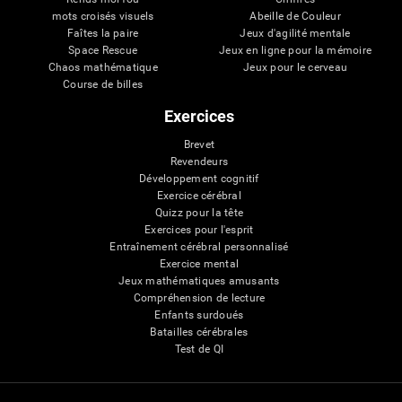
mots croisés visuels
Abeille de Couleur
Faîtes la paire
Jeux d'agilité mentale
Space Rescue
Jeux en ligne pour la mémoire
Chaos mathématique
Jeux pour le cerveau
Course de billes
Exercices
Brevet
Revendeurs
Développement cognitif
Exercice cérébral
Quizz pour la tête
Exercices pour l'esprit
Entraînement cérébral personnalisé
Exercice mental
Jeux mathématiques amusants
Compréhension de lecture
Enfants surdoués
Batailles cérébrales
Test de QI