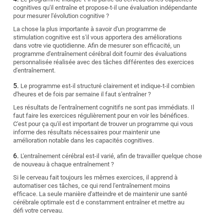
cognitives qu'il entraîne et propose-t-il une évaluation indépendante
pour mesurer l'évolution cognitive ?
La chose la plus importante à savoir d'un programme de
stimulation cognitive est s'il vous apportera des améliorations
dans votre vie quotidienne. Afin de mesurer son efficacité, un
programme d'entraînement cérébral doit fournir des évaluations
personnalisée réalisée avec des tâches différentes des exercices
d'entraînement.
Le programme est-il structuré clairement et indique-t-il combien
d'heures et de fois par semaine il faut s'entraîner ?
Les résultats de l'entraînement cognitifs ne sont pas immédiats. Il
faut faire les exercices régulièrement pour en voir les bénéfices.
C'est pour ça qu'il est important de trouver un programme qui vous
informe des résultats nécessaires pour maintenir une
amélioration notable dans les capacités cognitives.
L'entraînement cérébral est-il varié, afin de travailler quelque chose
de nouveau à chaque entraînement ?
Si le cerveau fait toujours les mêmes exercices, il apprend à
automatiser ces tâches, ce qui rend l'entraînement moins
efficace. La seule manière d'atteindre et de maintenir une santé
cérébrale optimale est d e constamment entraîner et mettre au
défi votre cerveau.