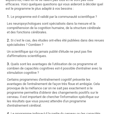
efficaces. Voici quelques questions qui vous aideront à décider quel
est le programme le plus adapté à vos besoins :
Le programme est-il validé par la communauté scientifique ?
Les neuropsychologues sont spécialisés dans la mesure et la
compréhension de la cognition humaine, de la structure cérébrale
et des fonctions cérébrales.
Si c'est le cas, des études ont-elles été publiées dans des revues
spécialisées ? Combien ?
Un scientifique qui n'a jamais publié d'étude ne peut pas fire
d'affirmations scientifiques.
Quels sont les avantages de l'utilisation de ce programme et
combien de capacités cognitives est-il possible d'entraîner avec la
stimulation cognitive ?
Certains programmes d'entraînement cognitif présente les
avantages de l'entraînement de façon très floue et ambigüe. Cela
provoque de la méfiance car on ne sait pas exactement si le
programme permettra d'obtenir des changements positifs sur le
cerveau. Il est important de chercher l'information spécifique sur
les résultats que vous pouvez attendre d'un programme
d'entraînement cérébral.
Le programme indique-t-il la partie du cerveau ou les capacités