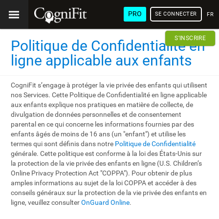
PRO
SE CONNECTER
FRA
S'INSCRIRE
Politique de Confidentialité en
ligne applicable aux enfants
CogniFit s’engage à protéger la vie privée des enfants qui utilisent
nos Services. Cette Politique de Confidentialité en ligne applicable
aux enfants explique nos pratiques en matière de collecte, de
divulgation de données personnelles et de consentement
parental en ce qui concerne les informations fournies par des
enfants âgés de moins de 16 ans (un "enfant") et utilise les
termes qui sont définis dans notre
Politique de Confidentialité
générale. Cette politique est conforme à la loi des États-Unis sur
la protection de la vie privée des enfants en ligne (U.S. Children’s
Online Privacy Protection Act "COPPA"). Pour obtenir de plus
amples informations au sujet de la loi COPPA et accéder à des
conseils généraux sur la protection de la vie privée des enfants en
ligne, veuillez consulter
OnGuard Online
.