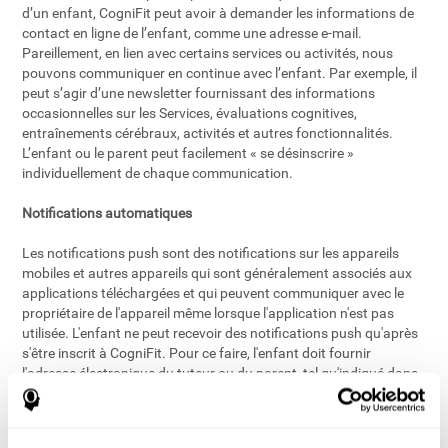
d’un enfant, CogniFit peut avoir à demander les informations de
contact en ligne de l’enfant, comme une adresse e-mail.
Pareillement, en lien avec certains services ou activités, nous
pouvons communiquer en continue avec l’enfant. Par exemple, il
peut s’agir d’une newsletter fournissant des informations
occasionnelles sur les Services, évaluations cognitives,
entraînements cérébraux, activités et autres fonctionnalités.
L’enfant ou le parent peut facilement « se désinscrire »
individuellement de chaque communication.
Notifications automatiques
Les notifications push sont des notifications sur les appareils
mobiles et autres appareils qui sont généralement associés aux
applications téléchargées et qui peuvent communiquer avec le
propriétaire de l'appareil même lorsque l'application n'est pas
utilisée. L'enfant ne peut recevoir des notifications push qu'après
s'être inscrit à CogniFit. Pour ce faire, l'enfant doit fournir
l'adresse électronique du tuteur ou du parent, tel qu'indiqué dans
la section d'inscription ci-dessus.
Données de géolocalisation