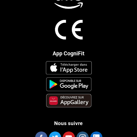
App CogniFit
Nous suivre