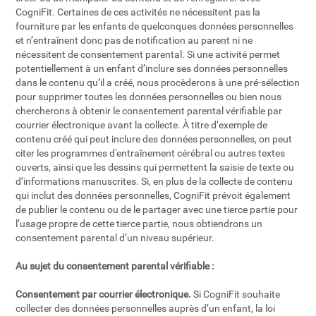
CogniFit. Certaines de ces activités ne nécessitent pas la
fourniture par les enfants de quelconques données personnelles
et n’entraînent donc pas de notification au parent ni ne
nécessitent de consentement parental. Si une activité permet
potentiellement à un enfant d’inclure ses données personnelles
dans le contenu qu’il a créé, nous procèderons à une pré-sélection
pour supprimer toutes les données personnelles ou bien nous
chercherons à obtenir le consentement parental vérifiable par
courrier électronique avant la collecte. À titre d’exemple de
contenu créé qui peut inclure des données personnelles, on peut
citer les programmes d'entraînement cérébral ou autres textes
ouverts, ainsi que les dessins qui permettent la saisie de texte ou
d’informations manuscrites. Si, en plus de la collecte de contenu
qui inclut des données personnelles, CogniFit prévoit également
de publier le contenu ou de le partager avec une tierce partie pour
l’usage propre de cette tierce partie, nous obtiendrons un
consentement parental d’un niveau supérieur.
Au sujet du consentement parental vérifiable :
Consentement par courrier électronique.
Si CogniFit souhaite
collecter des données personnelles auprès d’un enfant, la loi