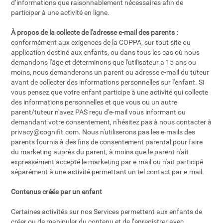
d’informations que raisonnablement nécessaires afin de
participer à une activité en ligne.
À propos de la collecte de l'adresse e-mail des parents :
conformément aux exigences de la COPPA, sur tout site ou
application destiné aux enfants, ou dans tous les cas où nous
demandons l'âge et déterminons que l'utilisateur a 15 ans ou
moins, nous demanderons un parent ou adresse e-mail du tuteur
avant de collecter des informations personnelles sur l'enfant. Si
vous pensez que votre enfant participe à une activité qui collecte
des informations personnelles et que vous ou un autre
parent/tuteur n'avez PAS reçu d'e-mail vous informant ou
demandant votre consentement, n'hésitez pas à nous contacter à
privacy@cognifit.com
. Nous n'utiliserons pas les e-mails des
parents fournis à des fins de consentement parental pour faire
du marketing auprès du parent, à moins que le parent n'ait
expressément accepté le marketing par e-mail ou n'ait participé
séparément à une activité permettant un tel contact par e-mail.
Contenus créés par un enfant
Certaines activités sur nos Services permettent aux enfants de
créer ou de manipuler du contenu et de l’enregistrer avec