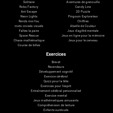
Solitaire
Aventures de grenouille
Robo Factory
Candy Line
Ant Escape
2D Puzzle
Neon Lights
Pingouin Explorateur
Rends moi fou
Chiffres
mots croisés visuels
Abeille de Couleur
Faîtes la paire
Jeux d'agilité mentale
Space Rescue
Jeux en ligne pour la mémoire
Chaos mathématique
Jeux pour le cerveau
Course de billes
Exercices
Brevet
Revendeurs
Développement cognitif
Exercice cérébral
Quizz pour la tête
Exercices pour l'esprit
Entraînement cérébral personnalisé
Exercice mental
Jeux mathématiques amusants
Compréhension de lecture
Enfants surdoués