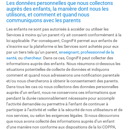
Les données personnelles que nous collectons
auprès des enfants, la manière dont nous les
utilisons, et comment et quand nous
communiquons avec les parents
Les enfants ne sont pas autorisés à accéder ou utiliser les
Services à moins qu’un parent n’y ait consenti conformément à la
loi applicable. Par conséquent, CogniFit permet aux enfants de
s’inscrire sur la plateforme si les Services sont achetés pour eux
par un tiers tels qu’un parent,
enseignant
,
professionnel de la
santé
, ou
chercheur
. Dans ce cas, CogniFit peut collecter des
informations auprès des enfants. Nous résumons ci-dessous les
situations potentielles de collecte de données et indiquons
comment et quand nous adresserons une notification parentale
et/ou nous chercherons à obtenir le consentement des parents.
Dans tous les cas où nous collectons des données personnelles
auprès d’un enfant, nous ne conservons ces informations que
pendant la durée raisonnablement nécessaire pour accomplir
l’activité demandée ou permettre à l’enfant de continuer à
participer à l’activité et veiller à la sécurité de nos utilisateurs et de
nos services, ou selon les exigences légales. Si nous découvrons
que nous avons collecté des informations auprès d’un enfant
d’une manière non conforme aux dispositions de la loi COPPA,