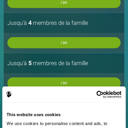
/an
Jusqu'à
4
membres de la famille
/an
Jusqu'à
5
membres de la famille
/an
Jusqu'à
10
membres de la famille
This website uses cookies
/an
We use cookies to personalise content and ads, to