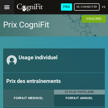
PRO
SE CONNECTER
FRA
S'INSCRIRE
Prix CogniFit
Usage individuel
Prix des entraînements
LE PLUS POPULAIRE
FORFAIT MENSUEL
FORFAIT ANNUEL