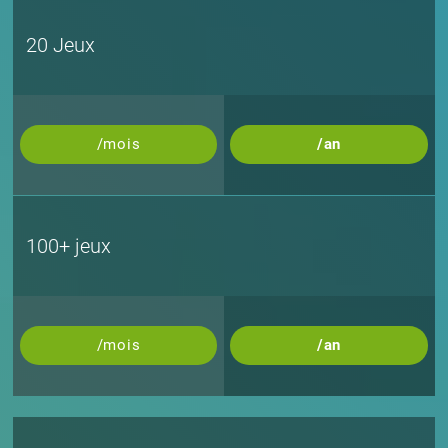
20 Jeux
/mois
/an
100+ jeux
/mois
/an