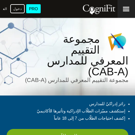
PRO
دخول
العرب
مجموعة
التقييم
المعرفي للمدارس
(CAB-A)
مجموعة التقييم المعرفي للمدارس (CAB-A)
رائز إدراكيّ للمدارس
إستكشف مميّزات الطلّاب الإدراكية وتأثيرها الأكاديميّ
إكشف احتياجات الطلّاب من 7 إلى 18 عاماً