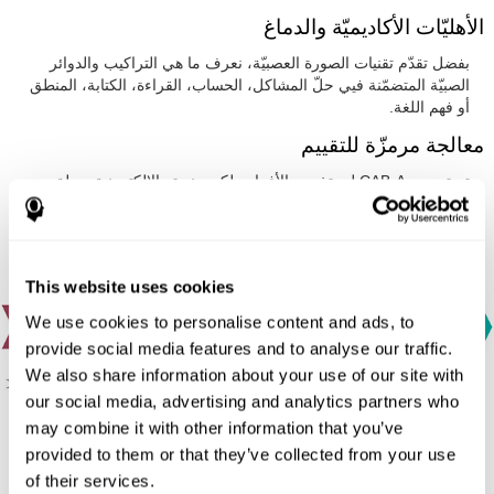
الأهليّات الأكاديميّة والدماغ
بفضل تقدّم تقنيات الصورة العصبيّة، نعرف ما هي التراكيب والدوائر
الصبيّة المتضمّنة فيي حلّ المشاكل، الحساب، القراءة، الكتابة، المنطق
أو فهم اللغة.
معالجة مرمزّة للتقييم
تم تصميم CAB-A ليستخدمه الأفراد ، لكن منصته الإلكترونية سهلة
الاستخدام تجعله متاحًا للمجموعات أيضًا.
This website uses cookies
We use cookies to personalise content and ads, to
provide social media features and to analyse our traffic.
We also share information about your use of our site with
our social media, advertising and analytics partners who
may combine it with other information that you’ve
provided to them or that they’ve collected from your use
١. إستمارة الحافز والأفضليّات الإدراكيّة:
يجيب الطالب بعض الأسئلة
of their services.
على ما يعجبه ولايعجبه. يدفع الحافز التعلّم، وتالتالي إنّه مهمّ أن نعرف