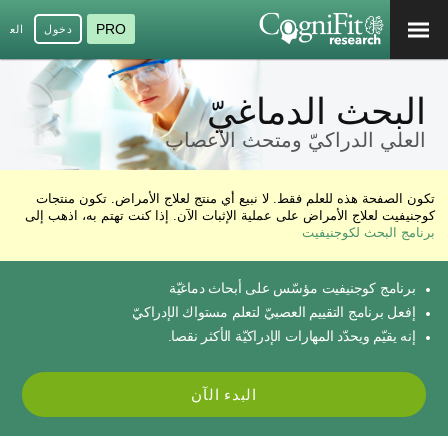
PRO
دخول
العرب
البحث الدماغيّ
العلي الدراكيّ ومتحث الأعصاب
تكون الصفحة هذه للعلم فقط. لا نبيع أي منتج لعلاج الأمراض. تكون منتجات
كوجنيفيت لعلاج الأمراض على عملية الإثبات الآن. إذا كنت تهتم به، اذهب إلى
برنامج البحث لكوجنيفيت
برنامج كوجنيفيت مؤسّس على أبحاث دماغيّة
إفعل برنامج التقييم العصبيّ لتعلم مستواك الإدراكيّ
إنه يقيّم ويحدّد المهارات الإدراكيّة الأكثر نقصا.
البدء الآن