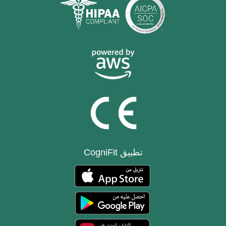
تطبيق CogniFit