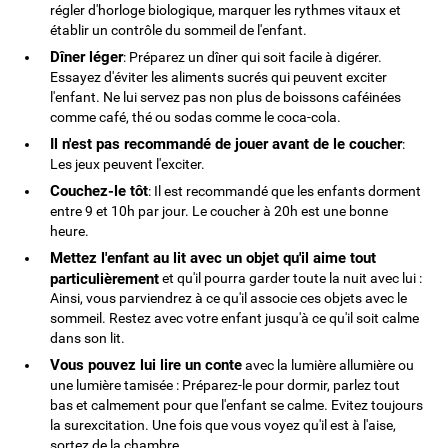
régler d'horloge biologique, marquer les rythmes vitaux et
établir un contrôle du sommeil de l'enfant.
Dîner léger
: Préparez un dîner qui soit facile à digérer.
Essayez d'éviter les aliments sucrés qui peuvent exciter
l'enfant. Ne lui servez pas non plus de boissons caféinées
comme café, thé ou sodas comme le coca-cola.
Il n'est pas recommandé de jouer avant de le coucher
:
Les jeux peuvent l'exciter.
Couchez-le tôt
: Il est recommandé que les enfants dorment
entre 9 et 10h par jour. Le coucher à 20h est une bonne
heure.
Mettez l'enfant au lit avec un objet qu'il aime tout
particulièrement
et qu'il pourra garder toute la nuit avec lui :
Ainsi, vous parviendrez à ce qu'il associe ces objets avec le
sommeil. Restez avec votre enfant jusqu'à ce qu'il soit calme
dans son lit.
Vous pouvez lui lire un conte
avec la lumière allumière ou
une lumière tamisée : Préparez-le pour dormir, parlez tout
bas et calmement pour que l'enfant se calme. Evitez toujours
la surexcitation. Une fois que vous voyez qu'il est à l'aise,
sortez de la chambre.