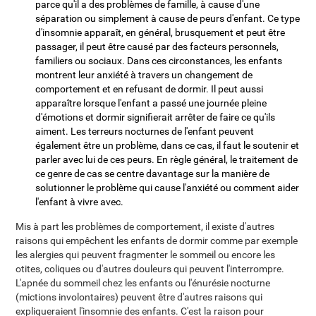
parce qu'il a des problèmes de famille, à cause d'une
séparation ou simplement à cause de peurs d'enfant. Ce type
d'insomnie apparaît, en général, brusquement et peut être
passager, il peut être causé par des facteurs personnels,
familiers ou sociaux. Dans ces circonstances, les enfants
montrent leur anxiété à travers un changement de
comportement et en refusant de dormir. Il peut aussi
apparaître lorsque l'enfant a passé une journée pleine
d'émotions et dormir signifierait arrêter de faire ce qu'ils
aiment. Les terreurs nocturnes de l'enfant peuvent
également être un problème, dans ce cas, il faut le soutenir et
parler avec lui de ces peurs. En règle général, le traitement de
ce genre de cas se centre davantage sur la manière de
solutionner le problème qui cause l'anxiété ou comment aider
l'enfant à vivre avec.
Mis à part les problèmes de comportement, il existe d'autres
raisons qui empêchent les enfants de dormir comme par exemple
les alergies qui peuvent fragmenter le sommeil ou encore les
otites, coliques ou d'autres douleurs qui peuvent l'interrompre.
L'apnée du sommeil chez les enfants ou l'énurésie nocturne
(mictions involontaires) peuvent être d'autres raisons qui
expliqueraient l'insomnie des enfants. C'est la raison pour