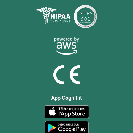
App CogniFit