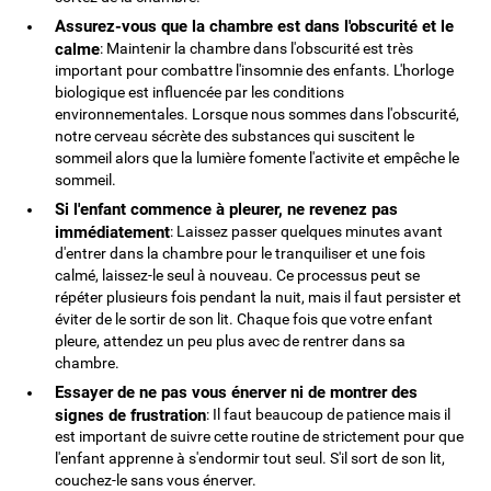
Assurez-vous que la chambre est dans l'obscurité et le
calme
: Maintenir la chambre dans l'obscurité est très
important pour combattre l'insomnie des enfants. L'horloge
biologique est influencée par les conditions
environnementales. Lorsque nous sommes dans l'obscurité,
notre cerveau sécrète des substances qui suscitent le
sommeil alors que la lumière fomente l'activite et empêche le
sommeil.
Si l'enfant commence à pleurer, ne revenez pas
immédiatement
: Laissez passer quelques minutes avant
d'entrer dans la chambre pour le tranquiliser et une fois
calmé, laissez-le seul à nouveau. Ce processus peut se
répéter plusieurs fois pendant la nuit, mais il faut persister et
éviter de le sortir de son lit. Chaque fois que votre enfant
pleure, attendez un peu plus avec de rentrer dans sa
chambre.
Essayer de ne pas vous énerver ni de montrer des
signes de frustration
: Il faut beaucoup de patience mais il
est important de suivre cette routine de strictement pour que
l'enfant apprenne à s'endormir tout seul. S'il sort de son lit,
couchez-le sans vous énerver.