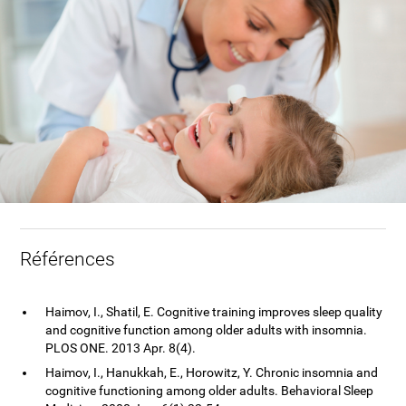
Références
Haimov, I., Shatil, E. Cognitive training improves sleep quality
and cognitive function among older adults with insomnia.
PLOS ONE. 2013 Apr. 8(4).
Haimov, I., Hanukkah, E., Horowitz, Y. Chronic insomnia and
cognitive functioning among older adults. Behavioral Sleep