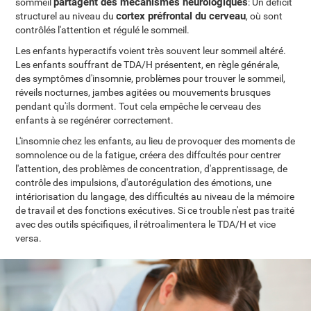
partagent des mécanismes neurologiques
sommeil
: Un déficit
cortex préfrontal du cerveau
structurel au niveau du
, où sont
contrôlés l'attention et régulé le sommeil.
Les enfants hyperactifs voient très souvent leur sommeil altéré.
Les enfants souffrant de TDA/H présentent, en règle générale,
des symptômes d'insomnie, problèmes pour trouver le sommeil,
réveils nocturnes, jambes agitées ou mouvements brusques
pendant qu'ils dorment. Tout cela empêche le cerveau des
enfants à se regénérer correctement.
L'insomnie chez les enfants, au lieu de provoquer des moments de
somnolence ou de la fatigue, créera des diffcultés pour centrer
l'attention, des problèmes de concentration, d'apprentissage, de
contrôle des impulsions, d'autorégulation des émotions, une
intériorisation du langage, des difficultés au niveau de la mémoire
de travail et des fonctions exécutives. Si ce trouble n'est pas traité
avec des outils spécifiques, il rétroalimentera le TDA/H et vice
versa.