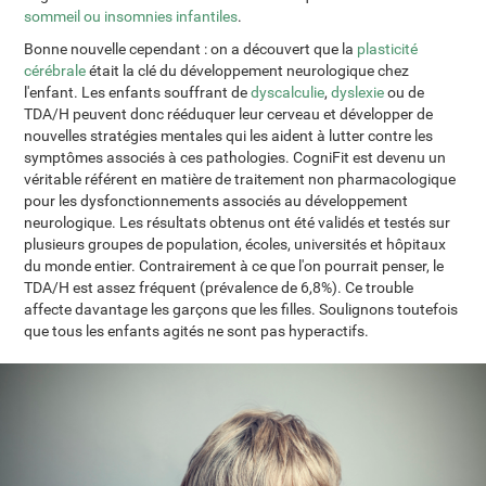
sommeil ou insomnies infantiles
.
Bonne nouvelle cependant : on a découvert que la
plasticité
cérébrale
était la clé du développement neurologique chez
l'enfant. Les enfants souffrant de
dyscalculie
,
dyslexie
ou de
TDA/H peuvent donc rééduquer leur cerveau et développer de
nouvelles stratégies mentales qui les aident à lutter contre les
symptômes associés à ces pathologies. CogniFit est devenu un
véritable référent en matière de traitement non pharmacologique
pour les dysfonctionnements associés au développement
neurologique. Les résultats obtenus ont été validés et testés sur
plusieurs groupes de population, écoles, universités et hôpitaux
du monde entier. Contrairement à ce que l'on pourrait penser, le
TDA/H est assez fréquent (prévalence de 6,8%). Ce trouble
affecte davantage les garçons que les filles. Soulignons toutefois
que tous les enfants agités ne sont pas hyperactifs.