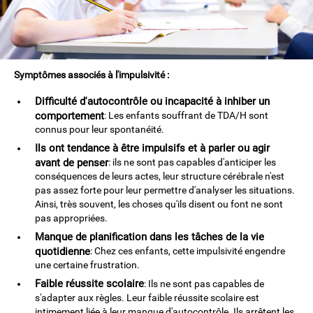
Symptômes associés à l'impulsivité :
Difficulté d'autocontrôle ou incapacité à inhiber un
comportement
: Les enfants souffrant de TDA/H sont
connus pour leur spontanéité.
Ils ont tendance à être impulsifs et à parler ou agir
avant de penser
: ils ne sont pas capables d'anticiper les
conséquences de leurs actes, leur structure cérébrale n'est
pas assez forte pour leur permettre d'analyser les situations.
Ainsi, très souvent, les choses qu'ils disent ou font ne sont
pas appropriées.
Manque de planification dans les tâches de la vie
quotidienne
: Chez ces enfants, cette impulsivité engendre
une certaine frustration.
Faible réussite scolaire
: Ils ne sont pas capables de
s'adapter aux règles. Leur faible réussite scolaire est
intimement liée à leur manque d'autocontrôle. Ils arrêtent les