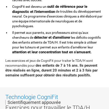
tâches avec succès.
outil de référence pour le
CogniFit est devenu un
diagnostic et l'intervention
de troubles du développement
neural. Ce programme d'exercices cliniques a été élaboré par
une équipe internationale de neurologues et de
pyschologues.
Il permet aux parents, aux professeurs ainsi qu'aux
détecter et d'améliorer
chercheurs de
les déficits cognitifs
des enfants atteints de TDA/H. Il est très simple à utiliser
pour les tuteurs et permet aux enfants d'améliorer leur
attention et leur concentration tout en s'amusant.
Les exercices et jeux de CogniFit pour traiter le TDA/H sont
des enfants de 7 à 16 ans. Ils peuvent
recommandés pour
être réalisés en ligne, durent 20 minutes et 2 à 3 fois par
semaine suffisent pour obtenir des résultats positifs.
Technologie CogniFit
Scientifiquement appouvée
Exercices pour travailler le TDA/H.