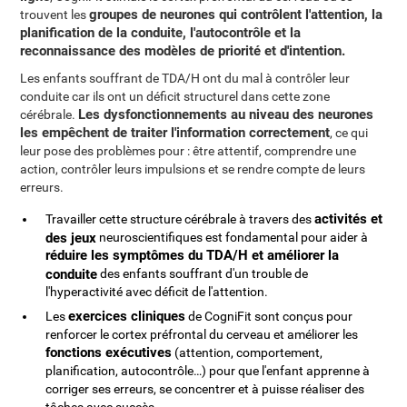
groupes de neurones qui contrôlent l'attention, la
trouvent les
planification de la conduite, l'autocontrôle et la
reconnaissance des modèles de priorité et d'intention.
Les enfants souffrant de TDA/H ont du mal à contrôler leur
conduite car ils ont un déficit structurel dans cette zone
Les dysfonctionnements au niveau des neurones
cérébrale.
les empêchent de traiter l'information correctement
, ce qui
leur pose des problèmes pour : être attentif, comprendre une
action, contrôler leurs impulsions et se rendre compte de leurs
erreurs.
activités et
Travailler cette structure cérébrale à travers des
des jeux
neuroscientifiques est fondamental pour aider à
réduire les symptômes du TDA/H et améliorer la
conduite
des enfants souffrant d'un trouble de
l'hyperactivité avec déficit de l'attention.
exercices cliniques
Les
de CogniFit sont conçus pour
renforcer le cortex préfrontal du cerveau et améliorer les
fonctions exécutives
(attention, comportement,
planification, autocontrôle…) pour que l'enfant apprenne à
corriger ses erreurs, se concentrer et à puisse réaliser des