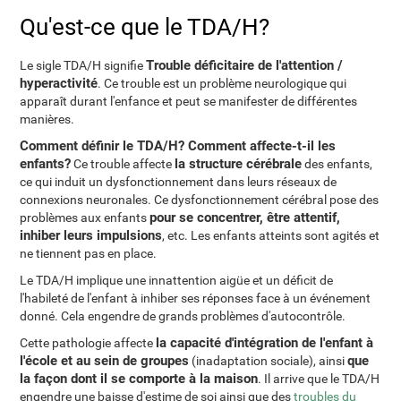
Qu'est-ce que le TDA/H?
Trouble déficitaire de l'attention /
Le sigle TDA/H signifie
hyperactivité
. Ce trouble est un problème neurologique qui
apparaît durant l'enfance et peut se manifester de différentes
manières.
Comment définir le TDA/H? Comment affecte-t-il les
enfants?
la structure cérébrale
Ce trouble affecte
des enfants,
ce qui induit un dysfonctionnement dans leurs réseaux de
connexions neuronales. Ce dysfonctionnement cérébral pose des
pour se concentrer, être attentif,
problèmes aux enfants
inhiber leurs impulsions
, etc. Les enfants atteints sont agités et
ne tiennent pas en place.
Le TDA/H implique une innattention aigüe et un déficit de
l'habileté de l'enfant à inhiber ses réponses face à un événement
donné. Cela engendre de grands problèmes d'autocontrôle.
la capacité d'intégration de l'enfant à
Cette pathologie affecte
l'école et au sein de groupes
que
(inadaptation sociale), ainsi
la façon dont il se comporte à la maison
. Il arrive que le TDA/H
engendre une baisse d'estime de soi ainsi que des
troubles du