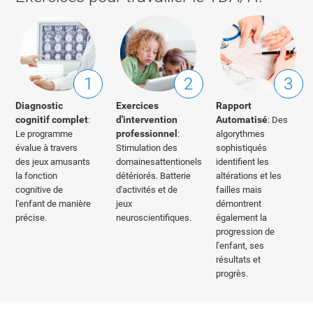
1
2
3
Diagnostic
Exercices
Rapport
cognitif complet
d'intervention
Automatisé
:
: Des
professionnel
Le programme
:
algorythmes
évalue à travers
Stimulation des
sophistiqués
des jeux amusants
domainesattentionels
identifient les
la fonction
détériorés. Batterie
altérations et les
cognitive de
d'activités et de
failles mais
l'enfant de manière
jeux
démontrent
précise.
neuroscientifiques.
également la
progression de
l'enfant, ses
résultats et
progrès.