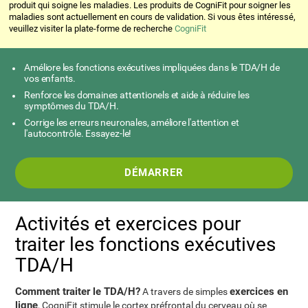
produit qui soigne les maladies. Les produits de CogniFit pour soigner les
maladies sont actuellement en cours de validation. Si vous êtes intéressé,
veuillez visiter la plate-forme de recherche
CogniFit
Améliore les fonctions exécutives impliquées dans le TDA/H de
vos enfants.
Renforce les domaines attentionels et aide à réduire les
symptômes du TDA/H.
Corrige les erreurs neuronales, améliore l'attention et
l'autocontrôle. Essayez-le!
DÉMARRER
Activités et exercices pour
traiter les fonctions exécutives
TDA/H
Comment traiter le TDA/H?
exercices en
A travers de simples
ligne
, CogniFit stimule le cortex préfrontal du cerveau où se