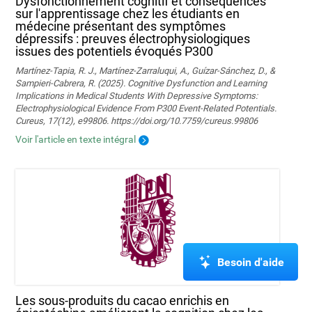
Dysfonctionnement cognitif et conséquences
sur l'apprentissage chez les étudiants en
médecine présentant des symptômes
dépressifs : preuves électrophysiologiques
issues des potentiels évoqués P300
Martínez-Tapia, R. J., Martínez-Zarraluqui, A., Guízar-Sánchez, D., &
Sampieri-Cabrera, R. (2025). Cognitive Dysfunction and Learning
Implications in Medical Students With Depressive Symptoms:
Electrophysiological Evidence From P300 Event-Related Potentials.
Cureus, 17(12), e99806. https://doi.org/10.7759/cureus.99806
Voir l'article en texte intégral
Besoin d'aide
Les sous-produits du cacao enrichis en