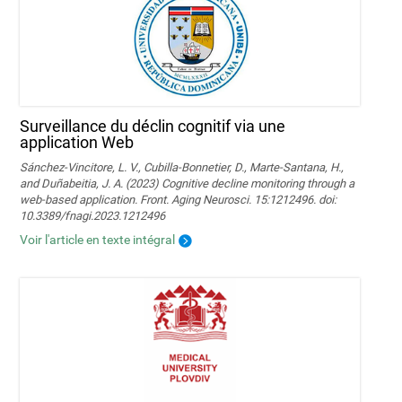
Surveillance du déclin cognitif via une
application Web
Sánchez-Vincitore, L. V., Cubilla-Bonnetier, D., Marte-Santana, H.,
and Duñabeitia, J. A. (2023) Cognitive decline monitoring through a
web-based application. Front. Aging Neurosci. 15:1212496. doi:
10.3389/fnagi.2023.1212496
Voir l'article en texte intégral