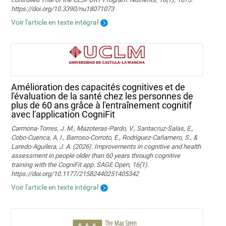
https://doi.org/10.3390/nu18071073
Voir l'article en texte intégral
Amélioration des capacités cognitives et de
l'évaluation de la santé chez les personnes de
plus de 60 ans grâce à l'entraînement cognitif
avec l'application CogniFit
Carmona-Torres, J. M., Mazoteras-Pardo, V., Santacruz-Salas, E.,
Cobo-Cuenca, A. I., Barroso-Corroto, E., Rodríguez-Cañamero, S., &
Laredo-Aguilera, J. A. (2026). Improvements in cognitive and health
assessment in people older than 60 years through cognitive
training with the CogniFit app. SAGE Open, 16(1).
https://doi.org/10.1177/21582440251405342
Voir l'article en texte intégral