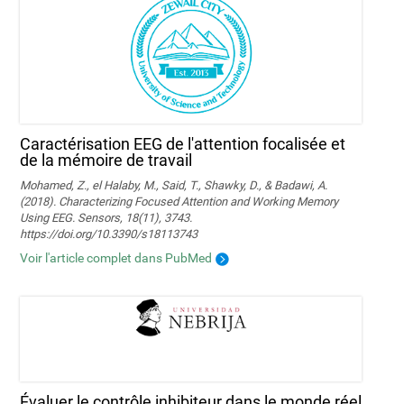
Caractérisation EEG de l'attention focalisée et
de la mémoire de travail
Mohamed, Z., el Halaby, M., Said, T., Shawky, D., & Badawi, A.
(2018). Characterizing Focused Attention and Working Memory
Using EEG. Sensors, 18(11), 3743.
https://doi.org/10.3390/s18113743
Voir l'article complet dans PubMed
Évaluer le contrôle inhibiteur dans le monde réel