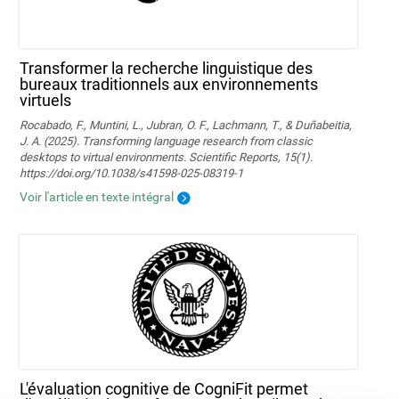
Transformer la recherche linguistique des
bureaux traditionnels aux environnements
virtuels
Rocabado, F., Muntini, L., Jubran, O. F., Lachmann, T., & Duñabeitia,
J. A. (2025). Transforming language research from classic
desktops to virtual environments. Scientific Reports, 15(1).
https://doi.org/10.1038/s41598-025-08319-1
Voir l'article en texte intégral
L'évaluation cognitive de CogniFit permet