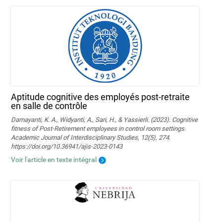
Aptitude cognitive des employés post-retraite
en salle de contrôle
Damayanti, K. A., Widyanti, A., Sari, H., & Yassierli. (2023). Cognitive
fitness of Post-Retirement employees in control room settings.
Academic Journal of Interdisciplinary Studies, 12(5), 274.
https://doi.org/10.36941/ajis-2023-0143
Voir l'article en texte intégral