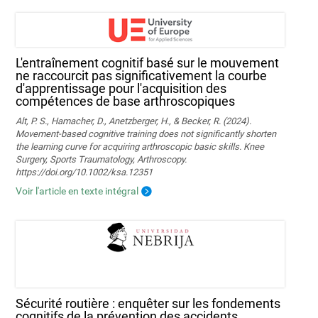
L'entraînement cognitif basé sur le mouvement
ne raccourcit pas significativement la courbe
d'apprentissage pour l'acquisition des
compétences de base arthroscopiques
Alt, P. S., Hamacher, D., Anetzberger, H., & Becker, R. (2024).
Movement‐based cognitive training does not significantly shorten
the learning curve for acquiring arthroscopic basic skills. Knee
Surgery, Sports Traumatology, Arthroscopy.
https://doi.org/10.1002/ksa.12351
Voir l'article en texte intégral
Sécurité routière : enquêter sur les fondements
cognitifs de la prévention des accidents