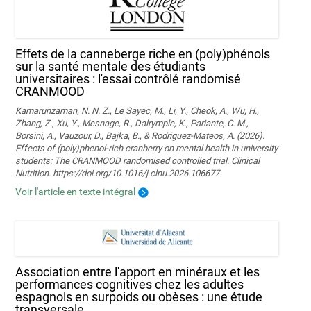
Effets de la canneberge riche en (poly)phénols
sur la santé mentale des étudiants
universitaires : l'essai contrôlé randomisé
CRANMOOD
Kamarunzaman, N. N. Z., Le Sayec, M., Li, Y., Cheok, A., Wu, H.,
Zhang, Z., Xu, Y., Mesnage, R., Dalrymple, K., Pariante, C. M.,
Borsini, A., Vauzour, D., Bajka, B., & Rodriguez-Mateos, A. (2026).
Effects of (poly)phenol-rich cranberry on mental health in university
students: The CRANMOOD randomised controlled trial. Clinical
Nutrition. https://doi.org/10.1016/j.clnu.2026.106677
Voir l'article en texte intégral
Association entre l'apport en minéraux et les
performances cognitives chez les adultes
espagnols en surpoids ou obèses : une étude
transversale.