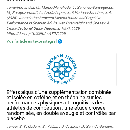
Tomé-Fernández, M., Martín-Manchado, L., Sánchez-Sansegundo,
M., Zaragoza-Martí, A., Azorín-López, J., & Hurtado-Sánchez, J. A.
(2026). Association Between Mineral Intake and Cognitive
Performance in Spanish Adults with Overweight and Obesity: A
Cross-Sectional Study. Nutrients, 18(7), 1129.
https://doi.org/10.3390/nu18071129
Voir l'article en texte intégral
Effets aigus d'une supplémentation combinée
et isolée en caféine et en théanine sur les
performances physiques et cognitives des
athlètes de compétition : une étude croisée
randomisée, en double aveugle et contrôlée par
placebo
Tuncer, S. Y., Ozdenk, S., Yildirim, U. C., Erkan, D., Sari, C., Gundem,