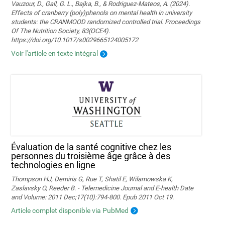
Vauzour, D., Gall, G. L., Bajka, B., & Rodriguez-Mateos, A. (2024).
Effects of cranberry (poly)phenols on mental health in university
students: the CRANMOOD randomized controlled trial. Proceedings
Of The Nutrition Society, 83(OCE4).
https://doi.org/10.1017/s0029665124005172
Voir l'article en texte intégral
Évaluation de la santé cognitive chez les
personnes du troisième âge grâce à des
technologies en ligne
Thompson HJ, Demiris G, Rue T, Shatil E, Wilamowska K,
Zaslavsky O, Reeder B. - Telemedicine Journal and E-health Date
and Volume: 2011 Dec;17(10):794-800. Epub 2011 Oct 19.
Article complet disponible via PubMed