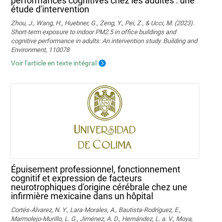
performances cognitives chez les adultes : une
étude d'intervention
Zhou, J., Wang, H., Huebner, G., Zeng, Y., Pei, Z., & Ucci, M. (2023).
Short-term exposure to indoor PM2.5 in office buildings and
cognitive performance in adults: An intervention study. Building and
Environment, 110078
Voir l'article en texte intégral
Épuisement professionnel, fonctionnement
cognitif et expression de facteurs
neurotrophiques d'origine cérébrale chez une
infirmière mexicaine dans un hôpital
Cortés-Álvarez, N. Y., Lara-Morales, A., Bautista-Rodríguez, E.,
Marmolejo-Murillo, L. G., Jiménez, A. D., Hernández, L. a. V., Moya,