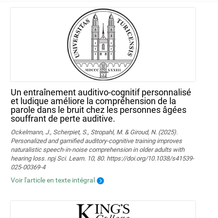
Un entraînement auditivo-cognitif personnalisé
et ludique améliore la compréhension de la
parole dans le bruit chez les personnes âgées
souffrant de perte auditive.
Ockelmann, J., Scherpiet, S., Stropahl, M. & Giroud, N. (2025).
Personalized and gamified auditory-cognitive training improves
naturalistic speech-in-noise comprehension in older adults with
hearing loss. npj Sci. Learn. 10, 80. https://doi.org/10.1038/s41539-
025-00369-4
Voir l'article en texte intégral