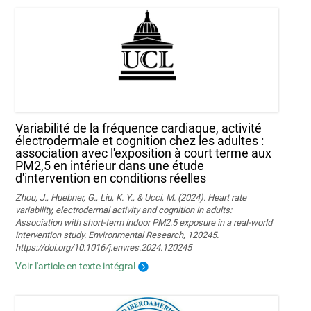
Variabilité de la fréquence cardiaque, activité
électrodermale et cognition chez les adultes :
association avec l'exposition à court terme aux
PM2,5 en intérieur dans une étude
d'intervention en conditions réelles
Zhou, J., Huebner, G., Liu, K. Y., & Ucci, M. (2024). Heart rate
variability, electrodermal activity and cognition in adults:
Association with short-term indoor PM2.5 exposure in a real-world
intervention study. Environmental Research, 120245.
https://doi.org/10.1016/j.envres.2024.120245
Voir l'article en texte intégral