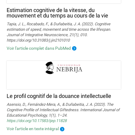
Estimation cognitive de la vitesse, du
mouvement et du temps au cours de la vie
Tapia, J. L., Rocabado, F., & Duñabeitia, J. A. (2022). Cognitive
estimation of speed, movement and time across the lifespan.
Journal of Integrative Neuroscience, 21(1), 010.
https://doi.org/10.31083/j.jin2101010
Voir l'article complet dans PubMed
Le profil cognitif de la douance intellectuelle
Asensio, D., Fernández-Mera, A., & Duñabeitia, J. A. (2023). The
Cognitive Profile of Intellectual Giftedness. International Journal of
Educational Psychology, 1(1), 1–24.
https://doi.org/10.17583/ijep.11828
Voir l'article en texte intégral