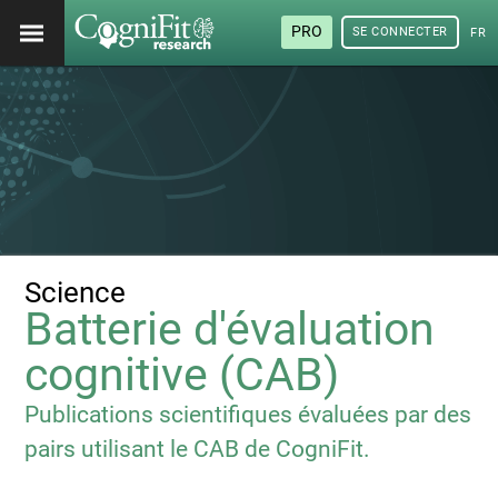
PRO
SE CONNECTER
FRA
Science
Batterie d'évaluation
cognitive (CAB)
Publications scientifiques évaluées par des
pairs utilisant le CAB de CogniFit.