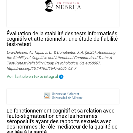
Évaluation de la stabilité des tests informatisés
cognitifs et attentionnels : une étude de fiabilité
test-retest
Lira-Delcore, A., Tapia, J. L., & Duñabeitia, J. A. (2025). Assessing
the Stability of Cognitive and Attentional Computerized Tests: A
Test-Retest Reliability Study. Psychologica, 68, e068007.
https://doi.org/10.14195/1647-8606_68_7
Voir l'article en texte intégral
Le fonctionnement cognitif et sa relation avec
l'auto-stigmatisation chez les hommes
séropositifs ayant des rapports sexuels avec
des hommes : le rôle médiateur de la qualité de
vie liée à la santé.