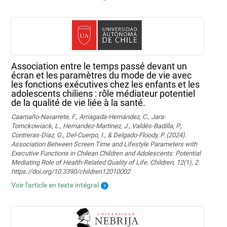
Association entre le temps passé devant un
écran et les paramètres du mode de vie avec
les fonctions exécutives chez les enfants et les
adolescents chiliens : rôle médiateur potentiel
de la qualité de vie liée à la santé.
Caamaño-Navarrete, F., Arriagada-Hernández, C., Jara-
Tomckowiack, L., Hernandez-Martinez, J., Valdés-Badilla, P.,
Contreras-Díaz, G., Del-Cuerpo, I., & Delgado-Floody, P. (2024).
Association Between Screen Time and Lifestyle Parameters with
Executive Functions in Chilean Children and Adolescents: Potential
Mediating Role of Health-Related Quality of Life. Children, 12(1), 2.
https://doi.org/10.3390/children12010002
Voir l'article en texte intégral