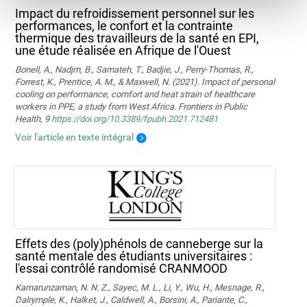
Impact du refroidissement personnel sur les
performances, le confort et la contrainte
thermique des travailleurs de la santé en EPI,
une étude réalisée en Afrique de l'Ouest
Bonell, A., Nadjm, B., Samateh, T., Badjie, J., Perry-Thomas, R.,
Forrest, K., Prentice, A. M., & Maxwell, N. (2021). Impact of personal
cooling on performance, comfort and heat strain of healthcare
workers in PPE, a study from West Africa. Frontiers in Public
Health, 9
https://doi.org/10.3389/fpubh.2021.712481
Voir l'article en texte intégral
Effets des (poly)phénols de canneberge sur la
santé mentale des étudiants universitaires :
l'essai contrôlé randomisé CRANMOOD
Kamarunzaman, N. N. Z., Sayec, M. L., Li, Y., Wu, H., Mesnage, R.,
Dalrymple, K., Halket, J., Caldwell, A., Borsini, A., Pariante, C.,