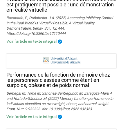
est pratiquement possible : une démonstration
en réalité virtuelle
Rocabado, F., Duñabeitia, J.A. (2022) Assessing Inhibitory Control
in the Real World Is Virtually Possible: A Virtual Reality
Demonstration. Behav. Sci., 12, 444.
https://doi.org/10.3390/bs12110444
Voir l'article en texte intégral
Performance de la fonction de mémoire chez
les personnes classées comme étant en
surpoids, obèses et de poids normal
Berbegal M, Tomé M, Sánchez-SanSegundo M, Zaragoza-Martí A
and Hurtado-Sánchez JA (2022) Memory function performance in
individuals classified as overweight, obese, and normal weight.
Front. Nutr. 9:932323. doi: 10.3389/fnut.2022.932323
Voir l'article en texte intégral