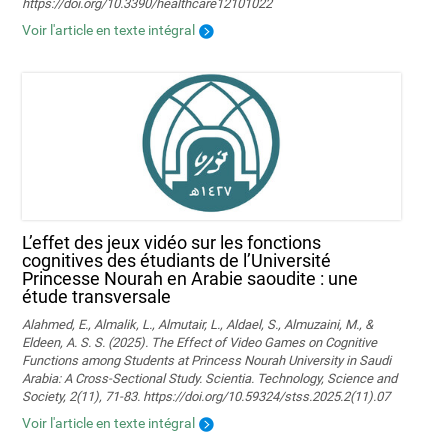
https://doi.org/10.3390/healthcare12101022
Voir l'article en texte intégral
L’effet des jeux vidéo sur les fonctions
cognitives des étudiants de l’Université
Princesse Nourah en Arabie saoudite : une
étude transversale
Alahmed, E., Almalik, L., Almutair, L., Aldael, S., Almuzaini, M., &
Eldeen, A. S. S. (2025). The Effect of Video Games on Cognitive
Functions among Students at Princess Nourah University in Saudi
Arabia: A Cross-Sectional Study. Scientia. Technology, Science and
Society, 2(11), 71-83. https://doi.org/10.59324/stss.2025.2(11).07
Voir l'article en texte intégral