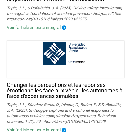
Tapia, J. L., & Duñabeitia, J. A. (2023). Driving safety: Investigating
the cognitive foundations of accident prevention. Heliyon, e21355
https://doi.org/10.1016/j.heliyon.2023.e21355
Voir l'article en texte intégral
Changer les perceptions et les réponses
émotionnelles face aux véhicules autonomes à
l'aide d'expériences simulées
Tapia, J. L., Sánchez-Borda, D., Iniesta, C., Badea, F., & Duñabeitia,
J. A. (2023). Shifting perceptions and emotional responses to
autonomous vehicles using simulated experiences. Behavioral
sciences, 14(1), 29. https://doi.org/10.3390/bs14010029
Voir l'article en texte intégral