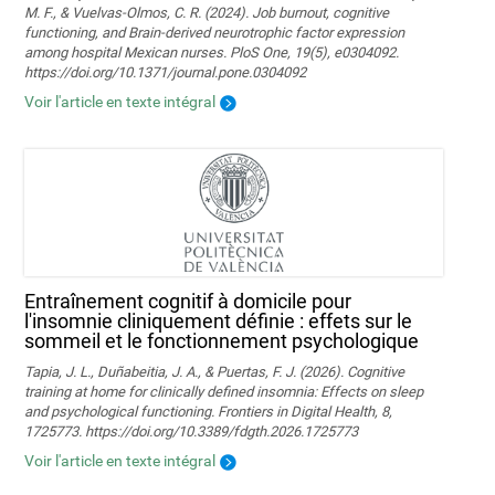
M. F., & Vuelvas-Olmos, C. R. (2024). Job burnout, cognitive
functioning, and Brain-derived neurotrophic factor expression
among hospital Mexican nurses. PloS One, 19(5), e0304092.
https://doi.org/10.1371/journal.pone.0304092
Voir l'article en texte intégral
Entraînement cognitif à domicile pour
l'insomnie cliniquement définie : effets sur le
sommeil et le fonctionnement psychologique
Tapia, J. L., Duñabeitia, J. A., & Puertas, F. J. (2026). Cognitive
training at home for clinically defined insomnia: Effects on sleep
and psychological functioning. Frontiers in Digital Health, 8,
1725773. https://doi.org/10.3389/fdgth.2026.1725773
Voir l'article en texte intégral