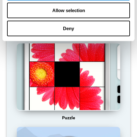
ne fournit pas de ressources pour ce schéma d'activation
neuronale, qui devient donc de plus en plus faible. Nous sommes
Allow selection
alors moins capables d'utiliser cette fonction cognitive, ce qui
nous rend moins efficaces dans nos activités quotidiennes.
Deny
JEUX RECOMMANDÉS
Puzzle