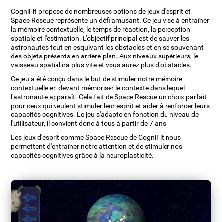
CogniFit propose de nombreuses options de jeux d'esprit et
Space Rescue représente un défi amusant. Ce jeu vise à entraîner
la mémoire contextuelle, le temps de réaction, la perception
spatiale et l'estimation. L'objectif principal est de sauver les
astronautes tout en esquivant les obstacles et en se souvenant
des objets présents en arrière-plan. Aux niveaux supérieurs, le
vaisseau spatial ira plus vite et vous aurez plus d'obstacles.
Ce jeu a été conçu dans le but de stimuler notre mémoire
contextuelle en devant mémoriser le contexte dans lequel
l'astronaute apparaît. Cela fait de Space Rescue un choix parfait
pour ceux qui veulent stimuler leur esprit et aider à renforcer leurs
capacités cognitives. Le jeu s'adapte en fonction du niveau de
l'utilisateur, il convient donc à tous à partir de 7 ans.
Les jeux d'esprit comme Space Rescue de CogniFit nous
permettent d'entraîner notre attention et de stimuler nos
capacités cognitives grâce à la neuroplasticité.