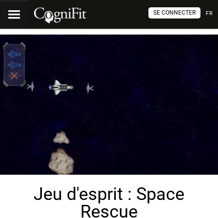
SE CONNECTER
FR
Jeu d'esprit : Space
Rescue