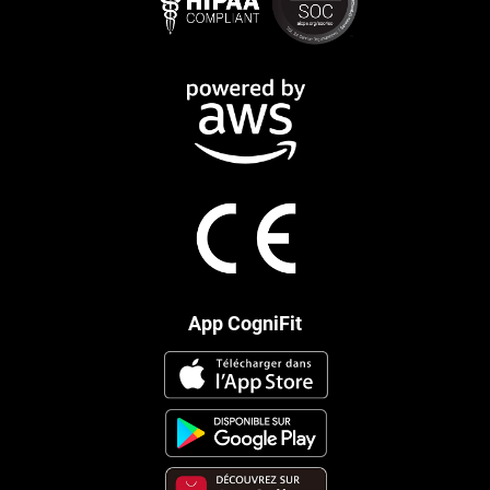
App CogniFit