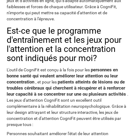
jeux et d'activités en ligne, qui s'adapte automatiquement aux
faiblesses et forces de chaque utilisateur. Grâce à CogniFit,
n'importe qui peut mettre sa capacité d'attention et de
concentration à l'épreuve.
Est-ce que le programme
d'entraînement et les jeux pour
l'attention et la concentration
sont indiqués pour moi?
personnes en
L'outil de CogniFit est conçu à la fois pour les
bonne santé qui veulent améliorer leur attention ou leur
concentration
patients atteints de lésions ou de
, et pour les
troubles cérébraux qui cherchent à récupérer et à renforcer
leur capacité à se concentrer sur une ou plusieurs activités
.
Les jeux d'attention CogniFit sont un excellent outil
complémentaire à la réhabilitation neuropsychologique. Grâce à
leur design attrayant et leur structure interactive, les jeux de
concentration et d'attention CogniFit peuvent être utilisés par
presque tous :
Personnes souhaitant améliorer l'état de leur attention