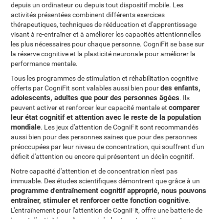
depuis un ordinateur ou depuis tout dispositif mobile. Les
activités présentées combinent différents exercices
thérapeutiques, techniques de rééducation et d'apprentissage
visant à re-entraîner et à améliorer les capacités attentionnelles
les plus nécessaires pour chaque personne. CogniFit se base sur
la réserve cognitive et la plasticité neuronale pour améliorer la
performance mentale.
Tous les programmes de stimulation et réhabilitation cognitive
des enfants,
offerts par CogniFit sont valables aussi bien pour
adolescents, adultes que pour des personnes âgées
. Ils
comparer
peuvent activer et renforcer leur capacité mentale et
leur état cognitif et attention avec le reste de la population
mondiale
. Les jeux d'attention de CogniFit sont recommandés
aussi bien pour des personnes saines que pour des personnes
préoccupées par leur niveau de concentration, qui souffrent d'un
déficit d'attention ou encore qui présentent un déclin cognitif.
Notre capacité d'attention et de concentration n'est pas
immuable. Des études scientifiques démontrent que grâce à un
programme d'entraînement cognitif approprié, nous pouvons
entraîner, stimuler et renforcer cette fonction cognitive
.
L'entraînement pour l'attention de CogniFit, offre une batterie de