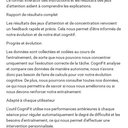
Le format interactif des instructions et les résultats des jeux
d'attention aident à comprendre les explications.
Rapport de résultats complet
Les résultats des jeux d'attention et de concentration renvoient
un feedback rapide et précis. Cela nous permet d'être informés de
notre évolution et de notre état cognitif.
Progrès et évolution
Les données sont collectées et codées au cours de
l'entraînement, de sorte que nous pouvons nous concentrer
uniquement sur l'exécution correcte de la tâche. CogniFit analyse
et compare ces données de manière autonome, nous n'avons
donc pas besoin de faire de calculs pour voir notre évolution
cognitive. De plus, nous pourrons consulter toutes nos données,
ce qui nous permettra de savoir si nous nous améliorons ou si
nous devons renforcer notre entraînement.
Adapté à chaque utilisateur
L'outil CogniFit utilise nos performances antérieures à chaque
séance pour réguler automatiquement le degré de difficulté et les
besoins d'entraînement, ce qui nous permet d'effectuer une
intervention personnalisée.