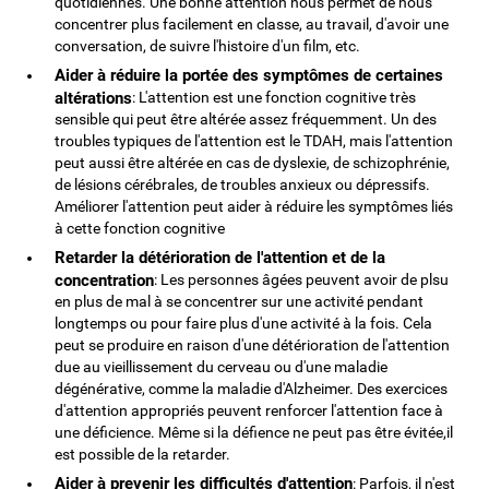
quotidiennes. Une bonne attention nous permet de nous
concentrer plus facilement en classe, au travail, d'avoir une
conversation, de suivre l'histoire d'un film, etc.
Aider à réduire la portée des symptômes de certaines
altérations
: L'attention est une fonction cognitive très
sensible qui peut être altérée assez fréquemment. Un des
troubles typiques de l'attention est le TDAH, mais l'attention
peut aussi être altérée en cas de dyslexie, de schizophrénie,
de lésions cérébrales, de troubles anxieux ou dépressifs.
Améliorer l'attention peut aider à réduire les symptômes liés
à cette fonction cognitive
Retarder la détérioration de l'attention et de la
concentration
: Les personnes âgées peuvent avoir de plsu
en plus de mal à se concentrer sur une activité pendant
longtemps ou pour faire plus d'une activité à la fois. Cela
peut se produire en raison d'une détérioration de l'attention
due au vieillissement du cerveau ou d'une maladie
dégénérative, comme la maladie d'Alzheimer. Des exercices
d'attention appropriés peuvent renforcer l'attention face à
une déficience. Même si la défience ne peut pas être évitée,il
est possible de la retarder.
Aider à prevenir les difficultés d'attention
: Parfois, il n'est