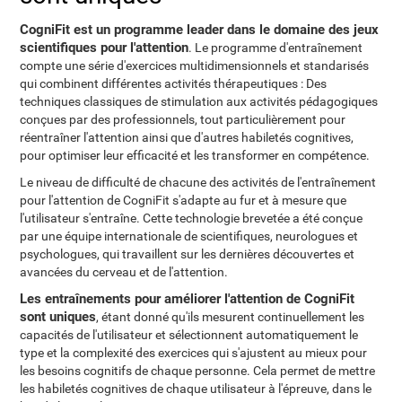
CogniFit est un programme leader dans le domaine des jeux
scientifiques pour l'attention
. Le programme d'entraînement
compte une série d'exercices multidimensionnels et standarisés
qui combinent différentes activités thérapeutiques : Des
techniques classiques de stimulation aux activités pédagogiques
conçues par des professionnels, tout particulièrement pour
réentraîner l'attention ainsi que d'autres habiletés cognitives,
pour optimiser leur efficacité et les transformer en compétence.
Le niveau de difficulté de chacune des activités de l'entraînement
pour l'attention de CogniFit s'adapte au fur et à mesure que
l'utilisateur s'entraîne. Cette technologie brevetée a été conçue
par une équipe internationale de scientifiques, neurologues et
psychologues, qui travaillent sur les dernières découvertes et
avancées du cerveau et de l'attention.
Les entraînements pour améliorer l'attention de CogniFit
sont uniques
, étant donné qu'ils mesurent continuellement les
capacités de l'utilisateur et sélectionnent automatiquement le
type et la complexité des exercices qui s'ajustent au mieux pour
les besoins cognitifs de chaque personne. Cela permet de mettre
les habiletés cognitives de chaque utilisateur à l'épreuve, dans le