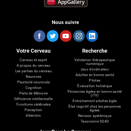
Nous suivre
Votre Cerveau
Recherche
Cerveau et esprit
Validation thérapeutique
numérique
A propos du cerveau
Jeux d'ordinateur
Les parties du cerveau
Adultes en bonne santé
Neurones
Pilotes
Plasticité neuronale
Évaluation holistique
Cognition
Personnes âgées en bonne santé
Perte de Mémoire
(iTV)
Déficience intellectuelle
Entraînement adultes âgés
Functions cérébrales
État cognitif chez les personnes
Perception
âgées
Attention
Révision systémique
Taxonomie SG4D