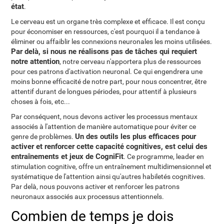
état
.
Le cerveau est un organe très complexe et efficace. Il est conçu
pour économiser en ressources, c'est pourquoi il a tendance à
éliminer ou affaiblir les connexions neuronales les moins utilisées.
Par delà, si nous ne réalisons pas de tâches qui requiert
notre attention
, notre cerveau n'apportera plus de ressources
pour ces patrons d'activation neuronal. Ce qui engendrera une
moins bonne efficacité de notre part, pour nous concentrer, être
attentif durant de longues périodes, pour attentif à plusieurs
choses à fois, etc...
Par conséquent, nous devons activer les processus mentaux
associés à l'attention de manière automatique pour éviter ce
Un des outils les plus efficaces pour
genre de problèmes.
activer et renforcer cette capacité cognitives, est celui des
entraînements et jeux de CogniFit
. Ce programme, leader en
stimulation cognitive, offre un entraînement multidimensionnel et
systématique de l'attention ainsi qu'autres habiletés cognitives.
Par delà, nous pouvons activer et renforcer les patrons
neuronaux associés aux processus attentionnels.
Combien de temps je dois