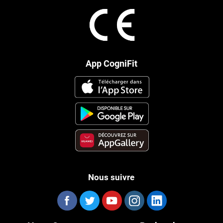
App CogniFit
Nous suivre