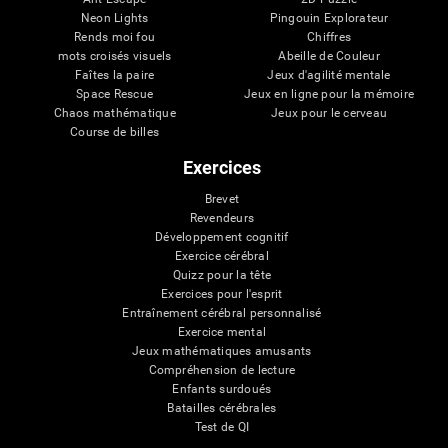
Neon Lights
Pingouin Explorateur
Rends moi fou
Chiffres
mots croisés visuels
Abeille de Couleur
Faîtes la paire
Jeux d'agilité mentale
Space Rescue
Jeux en ligne pour la mémoire
Chaos mathématique
Jeux pour le cerveau
Course de billes
Exercices
Brevet
Revendeurs
Développement cognitif
Exercice cérébral
Quizz pour la tête
Exercices pour l'esprit
Entraînement cérébral personnalisé
Exercice mental
Jeux mathématiques amusants
Compréhension de lecture
Enfants surdoués
Batailles cérébrales
Test de QI