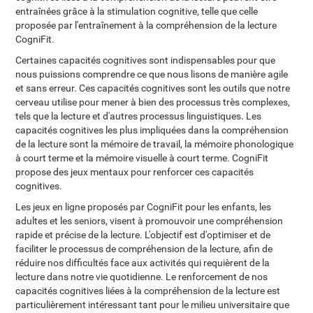
entraînées grâce à la stimulation cognitive, telle que celle
proposée par l'entraînement à la compréhension de la lecture
CogniFit.
Certaines capacités cognitives sont indispensables pour que
nous puissions comprendre ce que nous lisons de manière agile
et sans erreur. Ces capacités cognitives sont les outils que notre
cerveau utilise pour mener à bien des processus très complexes,
tels que la lecture et d'autres processus linguistiques. Les
capacités cognitives les plus impliquées dans la compréhension
de la lecture sont la mémoire de travail, la mémoire phonologique
à court terme et la mémoire visuelle à court terme. CogniFit
propose des jeux mentaux pour renforcer ces capacités
cognitives.
Les jeux en ligne proposés par CogniFit pour les enfants, les
adultes et les seniors, visent à promouvoir une compréhension
rapide et précise de la lecture. L'objectif est d'optimiser et de
faciliter le processus de compréhension de la lecture, afin de
réduire nos difficultés face aux activités qui requièrent de la
lecture dans notre vie quotidienne. Le renforcement de nos
capacités cognitives liées à la compréhension de la lecture est
particulièrement intéressant tant pour le milieu universitaire que