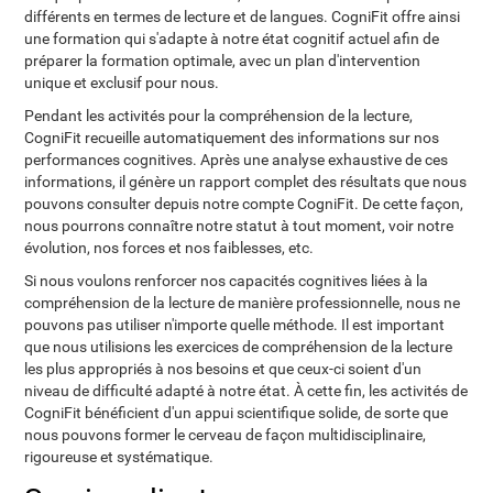
différents en termes de lecture et de langues. CogniFit offre ainsi
une formation qui s'adapte à notre état cognitif actuel afin de
préparer la formation optimale, avec un plan d'intervention
unique et exclusif pour nous.
Pendant les activités pour la compréhension de la lecture,
CogniFit recueille automatiquement des informations sur nos
performances cognitives. Après une analyse exhaustive de ces
informations, il génère un rapport complet des résultats que nous
pouvons consulter depuis notre compte CogniFit. De cette façon,
nous pourrons connaître notre statut à tout moment, voir notre
évolution, nos forces et nos faiblesses, etc.
Si nous voulons renforcer nos capacités cognitives liées à la
compréhension de la lecture de manière professionnelle, nous ne
pouvons pas utiliser n'importe quelle méthode. Il est important
que nous utilisions les exercices de compréhension de la lecture
les plus appropriés à nos besoins et que ceux-ci soient d'un
niveau de difficulté adapté à notre état. À cette fin, les activités de
CogniFit bénéficient d'un appui scientifique solide, de sorte que
nous pouvons former le cerveau de façon multidisciplinaire,
rigoureuse et systématique.