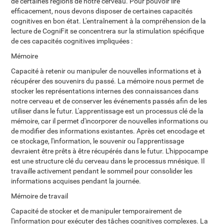
de certaines régions de notre cerveau. Pour pouvoir lire
efficacement, nous devons disposer de certaines capacités
cognitives en bon état. L'entraînement à la compréhension de la
lecture de CogniFit se concentrera sur la stimulation spécifique
de ces capacités cognitives impliquées :
Mémoire
Capacité à retenir ou manipuler de nouvelles informations et à
récupérer des souvenirs du passé. La mémoire nous permet de
stocker les représentations internes des connaissances dans
notre cerveau et de conserver les événements passés afin de les
utiliser dans le futur. L'apprentissage est un processus clé de la
mémoire, car il permet d'incorporer de nouvelles informations ou
de modifier des informations existantes. Après cet encodage et
ce stockage, l'information, le souvenir ou l'apprentissage
devraient être prêts à être récupérés dans le futur. L'hippocampe
est une structure clé du cerveau dans le processus mnésique. Il
travaille activement pendant le sommeil pour consolider les
informations acquises pendant la journée.
Mémoire de travail
Capacité de stocker et de manipuler temporairement de
l'information pour exécuter des tâches cognitives complexes. La