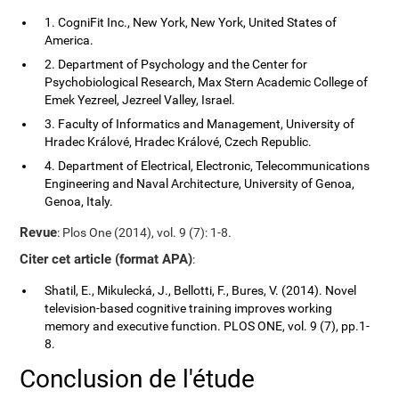
1. CogniFit Inc., New York, New York, United States of
America.
2. Department of Psychology and the Center for
Psychobiological Research, Max Stern Academic College of
Emek Yezreel, Jezreel Valley, Israel.
3. Faculty of Informatics and Management, University of
Hradec Králové, Hradec Králové, Czech Republic.
4. Department of Electrical, Electronic, Telecommunications
Engineering and Naval Architecture, University of Genoa,
Genoa, Italy.
Revue
: Plos One (2014), vol. 9 (7): 1-8.
Citer cet article (format APA)
:
Shatil, E., Mikulecká, J., Bellotti, F., Bures, V. (2014). Novel
television-based cognitive training improves working
memory and executive function. PLOS ONE, vol. 9 (7), pp.1-
8.
Conclusion de l'étude