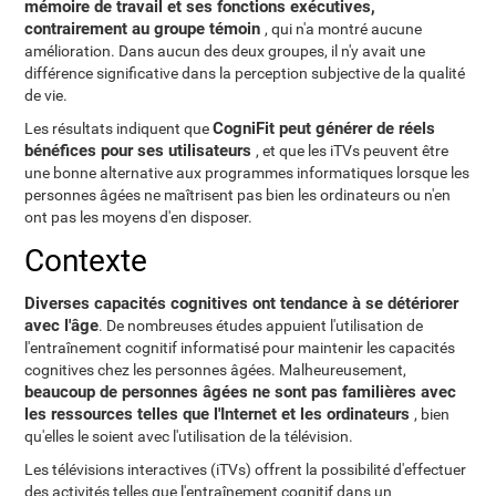
mémoire de travail et ses fonctions exécutives,
contrairement au groupe témoin
, qui n'a montré aucune
amélioration. Dans aucun des deux groupes, il n'y avait une
différence significative dans la perception subjective de la qualité
de vie.
CogniFit peut générer de réels
Les résultats indiquent que
bénéfices pour ses utilisateurs
, et que les iTVs peuvent être
une bonne alternative aux programmes informatiques lorsque les
personnes âgées ne maîtrisent pas bien les ordinateurs ou n'en
ont pas les moyens d'en disposer.
Contexte
Diverses capacités cognitives ont tendance à se détériorer
avec l'âge
. De nombreuses études appuient l'utilisation de
l'entraînement cognitif informatisé pour maintenir les capacités
cognitives chez les personnes âgées. Malheureusement,
beaucoup de personnes âgées ne sont pas familières avec
les ressources telles que l'Internet et les ordinateurs
, bien
qu'elles le soient avec l'utilisation de la télévision.
Les télévisions interactives (iTVs) offrent la possibilité d'effectuer
des activités telles que l'entraînement cognitif dans un