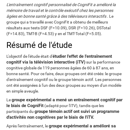
L'entraînement cognitif personnalisé de CogniFit a amélioré la
mémoire de travail et le contrôle exécutif chez les personnes
âgées en bonne santé grâce à des téléviseurs interactifs
. Le
groupe qui a travaillé avec CogniFit a obtenu de meilleurs
résultats aux tests DSF (F=10.09), DSR (F=10.26), DSTotal
(F=14.83), TMT-B (F=4.53) y en el TMT-Total (F=5.05).
Résumé de l'étude
étudier l'effet de l'entraînement
L'objectif de l'étude était d'
cognitif via la télévision interactive (iTV)
sur la performance
cognitive globale de 119 personnes âgées de 60 à 87 ans, en
bonne santé. Pour ce faire, deux groupes ont été créés: le groupe
d'entraînement cognitif ou le groupe témoin actif. Les personnes
ont été assignées à l'un des deux groupes au moyen d'un modèle
en simple aveugle.
groupe expérimental a mené un entraînement cognitif par
Le
le biais de CogniFit
(adapté pour l'iTV), tandis que les
groupe témoin actif ont suivi un programme
participants du
d'activités non cognitives par le biais de l'iTV.
groupe expérimental a amélioré sa
Après l'entraînement, le