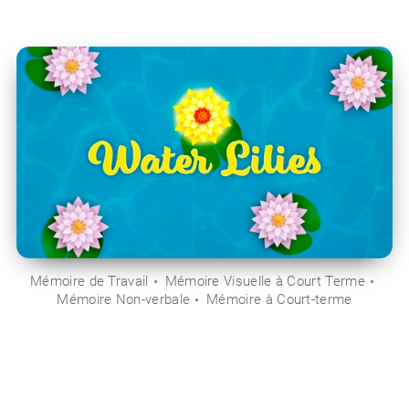
Mémoire de Travail
Mémoire Visuelle à Court Terme
Mémoire Non-verbale
Mémoire à Court-terme