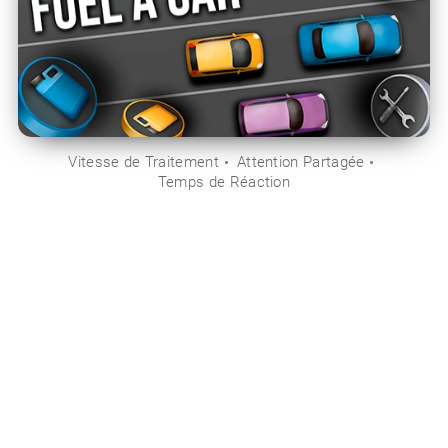
Vitesse de Traitement
Attention Partagée
Temps de Réaction