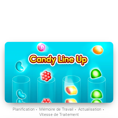
Planification
Mémoire de Travail
Actualisation
Vitesse de Traitement