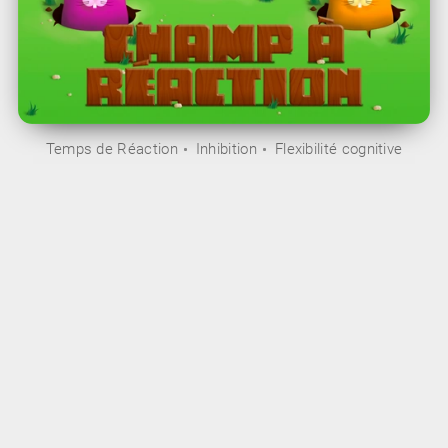
Temps de Réaction
Inhibition
Flexibilité cognitive