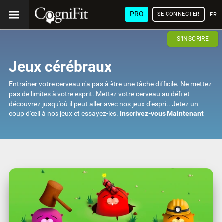
PRO
SE CONNECTER
FRA
S'INSCRIRE
Jeux cérébraux
Entraîner votre cerveau n'a pas à être une tâche difficile. Ne mettez
pas de limites à votre esprit. Mettez votre cerveau au défi et
découvrez jusqu'où il peut aller avec nos jeux d'esprit. Jetez un
coup d'œil à nos jeux et essayez-les.
Inscrivez-vous Maintenant