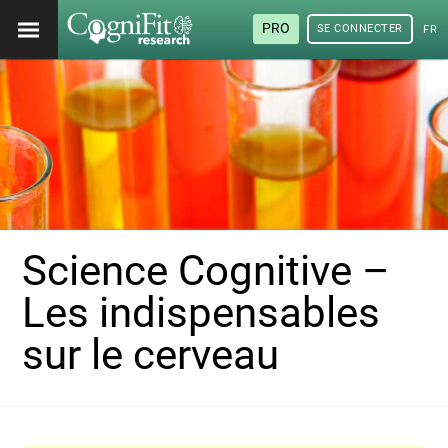
PRO
SE CONNECTER
FRA
Science Cognitive –
Les indispensables
sur le cerveau