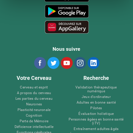
Nous suivre
Votre Cerveau
Recherche
Cerveau et esprit
Validation thérapeutique
numérique
A propos du cerveau
Jeux d'ordinateur
Les parties du cerveau
Adultes en bonne santé
Neurones
Pilotes
Plasticité neuronale
Évaluation holistique
Cognition
Personnes âgées en bonne santé
Perte de Mémoire
(iTV)
Déficience intellectuelle
Entraînement adultes âgés
Functions cérébrales