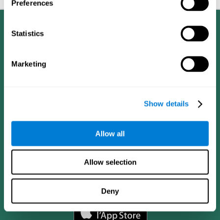
Preferences
Statistics
Marketing
Show details
Allow all
Allow selection
App CogniFit
Deny