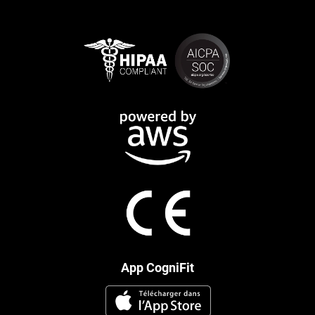
App CogniFit