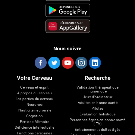
Nous suivre
Votre Cerveau
Recherche
Cerveau et esprit
Validation thérapeutique
numérique
A propos du cerveau
Jeux d'ordinateur
Les parties du cerveau
Adultes en bonne santé
Neurones
Pilotes
Plasticité neuronale
Évaluation holistique
Cognition
Personnes âgées en bonne santé
Perte de Mémoire
(iTV)
Déficience intellectuelle
Entraînement adultes âgés
Functions cérébrales