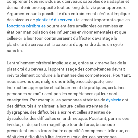
comprenant des individus aux cerveaux capables de s'adapter et
de maintenir une capacité tout au long de la vie pour apprendre.
Argumenter sur la possibilité d'un entraînement cérébral implique
des niveaux de
plasticité du cerveau
tellement importants que les
fonctions cérébrales
pourraient être améliorées ou remises en
état par manipulation des influences environnementales et que
celles-ci, à leur tour, continueraient d'affecter davantage la
plasticité du cerveau et la capacité d'apprendre dans un cycle
sans fin.
L'entraînement cérébral implique que, grâce aux merveilles de la
plasticité du cerveau, l'apprentissage des compétences devrait
inévitablement conduire à la maîtrise des compétences. Pourtant,
nous savons que, malgré une intelligence adéquate, une
instruction appropriée et suffisamment de pratiques, certaines
personnes ne maîtrisent pas les compétences qui leur sont
enseignées. Par exemple, les personnes atteintes de
dyslexie
ont
des difficultés à maîtriser la lecture, celles atteintes de
dysgraphie, des difficultés à écrire et celles atteintes de
dyscalculie, des difficultés en arithmétique. Pourtant, parmis ces
invidus, et de part un magnifique tour de force, beaucoup
présentent une extraordinaire capacité à compenser, telle que, en
dépit des difficultés à lire, écrire ou calculer, ces personnes