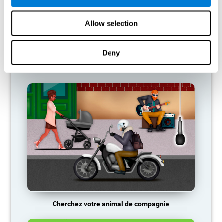
donc tendance à éliminer les connexions qui ne sont pas utilisées.
Ainsi, si une compétence cognitive n'est pas utilisée
régulièrement, le cerveau ne fournit pas de ressources pour ce
Allow selection
schéma d'activation neurale, il devient donc de plus en plus faible.
Cela nous rend moins capables d'utiliser cette fonction cognitive,
ce qui nous rend moins efficaces dans nos activités quotidiennes.
Deny
JEUX RECOMMANDÉS
Cherchez votre animal de compagnie