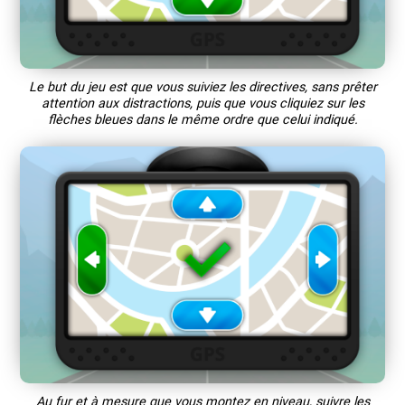
Le but du jeu est que vous suiviez les directives, sans prêter
attention aux distractions, puis que vous cliquiez sur les
flèches bleues dans le même ordre que celui indiqué.
Au fur et à mesure que vous montez en niveau, suivre les