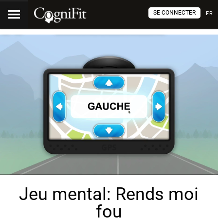
SE CONNECTER
FR
Jeu mental: Rends moi
fou