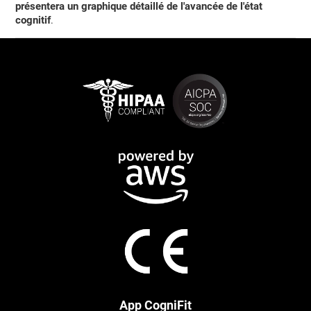
présentera un graphique détaillé de l'avancée de l'état
cognitif
.
App CogniFit