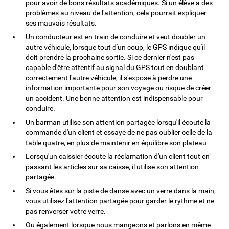
pour avoir de bons résultats académiques. Si un élève a des
problèmes au niveau de l'attention, cela pourrait expliquer
ses mauvais résultats.
Un conducteur est en train de conduire et veut doubler un
autre véhicule, lorsque tout d'un coup, le GPS indique qu'il
doit prendre la prochaine sortie. Si ce dernier n'est pas
capable d'être attentif au signal du GPS tout en doublant
correctement l'autre véhicule, il s'expose à perdre une
information importante pour son voyage ou risque de créer
un accident. Une bonne attention est indispensable pour
conduire.
Un barman utilise son attention partagée lorsqu'il écoute la
commande d'un client et essaye de ne pas oublier celle de la
table quatre, en plus de maintenir en équilibre son plateau
Lorsqu'un caissier écoute la réclamation d'un client tout en
passant les articles sur sa caisse, il utilise son attention
partagée.
Si vous êtes sur la piste de danse avec un verre dans la main,
vous utilisez l'attention partagée pour garder le rythme et ne
pas renverser votre verre.
Ou également lorsque nous mangeons et parlons en même