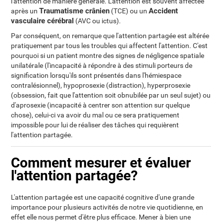
l'attention de manière générale. L'attention est souvent affectée
Traumatisme crânien
Accident
après un
(TCE) ou un
vasculaire cérébral
(AVC ou ictus).
Par conséquent, on remarque que l'attention partagée est altérée
pratiquement par tous les troubles qui affectent l'attention. C'est
pourquoi si un patient montre des signes de négligence spatiale
unilatérale (l'incapacité à répondre à des stimuli porteurs de
signification lorsqu'ils sont présentés dans l'hémiespace
contralésionnel), hypoprosexie (distraction), hyperprosexie
(obsession, fait que l'attention soit obnubilée par un seul sujet) ou
d'aprosexie (incapacité à centrer son attention sur quelque
chose), celui-ci va avoir du mal ou ce sera pratiquement
impossible pour lui de réaliser des tâches qui requièrent
l'attention partagée.
Comment mesurer et évaluer
l'attention partagée?
L'attention partagée est une capacité cognitive d'une grande
importance pour plusieurs activités de notre vie quotidienne, en
effet elle nous permet d'être plus efficace. Mener à bien une