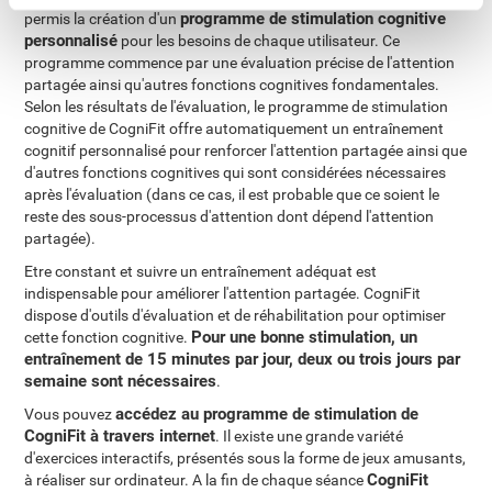
programme de stimulation cognitive
permis la création d'un
personnalisé
pour les besoins de chaque utilisateur. Ce
programme commence par une évaluation précise de l'attention
partagée ainsi qu'autres fonctions cognitives fondamentales.
Selon les résultats de l'évaluation, le programme de stimulation
cognitive de CogniFit offre automatiquement un entraînement
cognitif personnalisé pour renforcer l'attention partagée ainsi que
d'autres fonctions cognitives qui sont considérées nécessaires
après l'évaluation (dans ce cas, il est probable que ce soient le
reste des sous-processus d'attention dont dépend l'attention
partagée).
Etre constant et suivre un entraînement adéquat est
indispensable pour améliorer l'attention partagée. CogniFit
dispose d'outils d'évaluation et de réhabilitation pour optimiser
Pour une bonne stimulation, un
cette fonction cognitive.
entraînement de 15 minutes par jour, deux ou trois jours par
semaine sont nécessaires
.
accédez au programme de stimulation de
Vous pouvez
CogniFit à travers internet
. Il existe une grande variété
d'exercices interactifs, présentés sous la forme de jeux amusants,
CogniFit
à réaliser sur ordinateur. A la fin de chaque séance