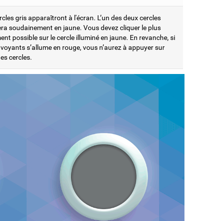
cles gris apparaîtront à l'écran. L’un des deux cercles
era soudainement en jaune. Vous devez cliquer le plus
nt possible sur le cercle illuminé en jaune. En revanche, si
s voyants s’allume en rouge, vous n’aurez à appuyer sur
es cercles.