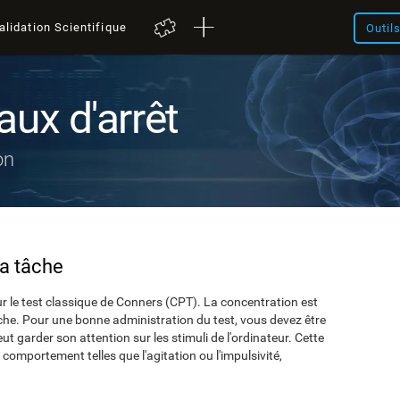
alidation Scientifique
Outil
aux d'arrêt
on
la tâche
r le test classique de Conners (CPT). La concentration est
che. Pour une bonne administration du test, vous devez être
t garder son attention sur les stimuli de l'ordinateur. Cette
comportement telles que l'agitation ou l'impulsivité,