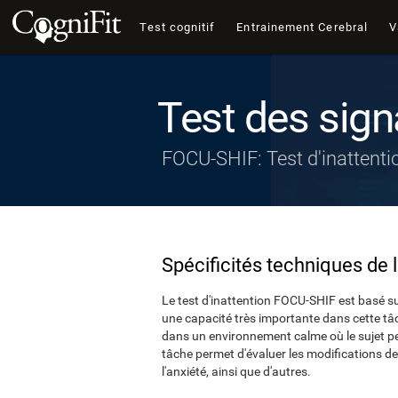
Test cognitif
Entrainement Cerebral
V
Test des sign
FOCU-SHIF: Test d'inattenti
Spécificités techniques de 
Le test d'inattention FOCU-SHIF est basé su
une capacité très importante dans cette tâ
dans un environnement calme où le sujet peu
tâche permet d'évaluer les modifications de 
l'anxiété, ainsi que d'autres.