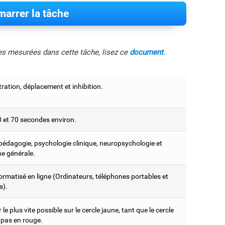
arrer la tâche
les mesurées dans cette tâche, lisez ce
document
.
ration, déplacement et inhibition.
0 et 70 secondes environ.
édagogie, psychologie clinique, neuropsychologie et
e générale.
ormatisé en ligne (Ordinateurs, téléphones portables et
s).
le plus vite possible sur le cercle jaune, tant que le cercle
e pas en rouge.