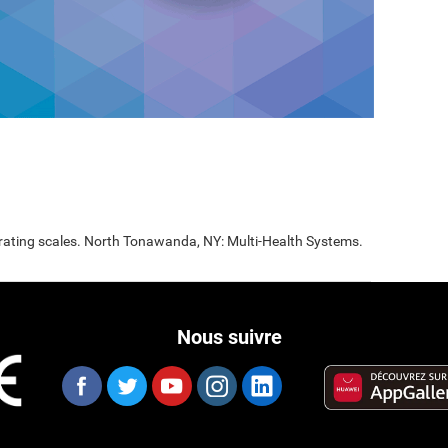
 rating scales. North Tonawanda, NY: Multi-Health Systems.
Nous suivre