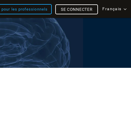
Français
s pour les professionnels
SE CONNECTER