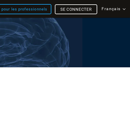
Français
s pour les professionnels
SE CONNECTER