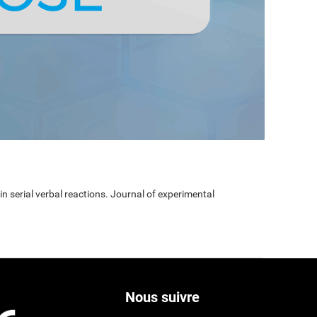
 in serial verbal reactions. Journal of experimental
Nous suivre