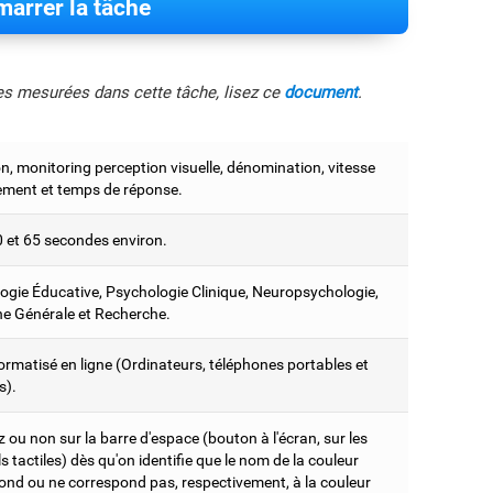
arrer la tâche
les mesurées dans cette tâche, lisez ce
document
.
on, monitoring perception visuelle, dénomination, vitesse
tement et temps de réponse.
0 et 65 secondes environ.
ogie Éducative, Psychologie Clinique, Neuropsychologie,
e Générale et Recherche.
ormatisé en ligne (Ordinateurs, téléphones portables et
s).
ou non sur la barre d'espace (bouton à l'écran, sur les
s tactiles) dès qu'on identifie que le nom de la couleur
ond ou ne correspond pas, respectivement, à la couleur