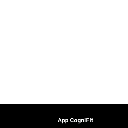
App CogniFit