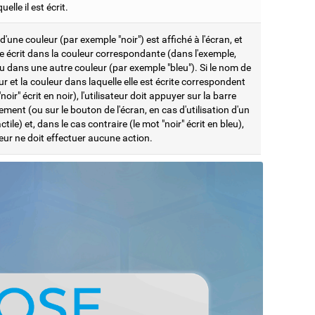
elle il est écrit.
'une couleur (par exemple "noir") est affiché à l'écran, et
e écrit dans la couleur correspondante (dans l'exemple,
ou dans une autre couleur (par exemple "bleu"). Si le nom de
ur et la couleur dans laquelle elle est écrite correspondent
"noir" écrit en noir), l'utilisateur doit appuyer sur la barre
ment (ou sur le bouton de l'écran, en cas d'utilisation d'un
ctile) et, dans le cas contraire (le mot "noir" écrit en bleu),
ateur ne doit effectuer aucune action.