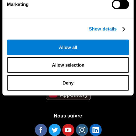
Marketing
Show details
App CogniFit
Allow all
Allow selection
Deny
Nous suivre