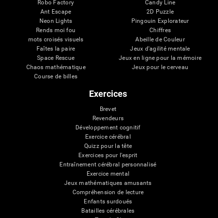
Robo Factory
Candy Line
Ant Escape
2D Puzzle
Neon Lights
Pingouin Explorateur
Rends moi fou
Chiffres
mots croisés visuels
Abeille de Couleur
Faîtes la paire
Jeux d'agilité mentale
Space Rescue
Jeux en ligne pour la mémoire
Chaos mathématique
Jeux pour le cerveau
Course de billes
Exercices
Brevet
Revendeurs
Développement cognitif
Exercice cérébral
Quizz pour la tête
Exercices pour l'esprit
Entraînement cérébral personnalisé
Exercice mental
Jeux mathématiques amusants
Compréhension de lecture
Enfants surdoués
Batailles cérébrales