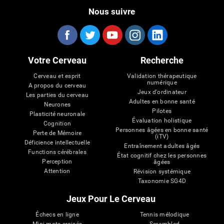
Nous suivre
Votre Cerveau
Recherche
Cerveau et esprit
Validation thérapeutique
numérique
A propos du cerveau
Jeux d'ordinateur
Les parties du cerveau
Adultes en bonne santé
Neurones
Pilotes
Plasticité neuronale
Évaluation holistique
Cognition
Personnes âgées en bonne santé
Perte de Mémoire
(iTV)
Déficience intellectuelle
Entraînement adultes âgés
Functions cérébrales
État cognitif chez les personnes
Perception
âgées
Attention
Révision systémique
Taxonomie SG4D
Jeux Pour Le Cerveau
Échecs en ligne
Tennis mélodique