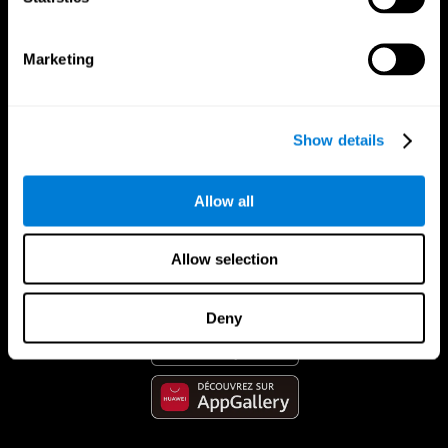
Marketing
Show details
Allow all
App CogniFit
Allow selection
Deny