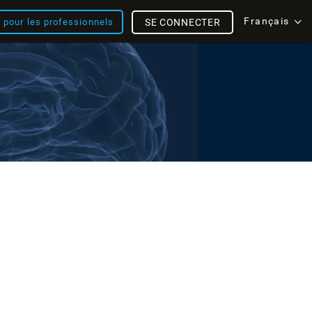
Français
s pour les professionnels
SE CONNECTER