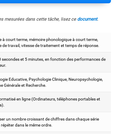
les mesurées dans cette tâche, lisez ce
document
.
 à court terme, mémoire phonologique à court terme,
de travail, vitesse de traitement et temps de réponse.
0 secondes et 5 minutes, en fonction des performances de
teur.
ogie Educative, Psychologie Clinique, Neuropsychologie,
e Générale et Recherche.
ormatisé en ligne (Ordinateurs, téléphones portables et
s).
er un nombre croissant de chiffres dans chaque série
s répéter dans le même ordre.