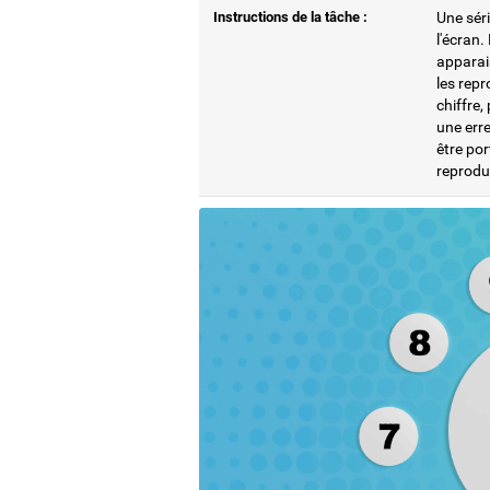
Instructions de la tâche :
Une sér
l'écran.
apparais
les repr
chiffre,
une erre
être por
reprodu