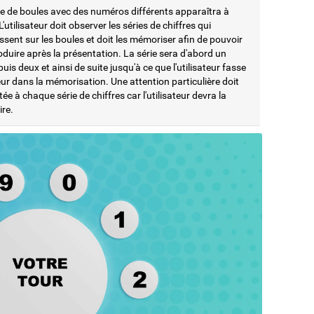
ie de boules avec des numéros différents apparaîtra à
 L'utilisateur doit observer les séries de chiffres qui
sent sur les boules et doit les mémoriser afin de pouvoir
oduire après la présentation. La série sera d'abord un
 puis deux et ainsi de suite jusqu'à ce que l'utilisateur fasse
ur dans la mémorisation. Une attention particulière doit
tée à chaque série de chiffres car l'utilisateur devra la
ire.