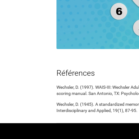
Références
Wechsler, D. (1997). WAIS-III: Wechsler Adul
scoring manual. San Antonio, TX: Psycholo
Wechsler, D. (1945). A standardized memory 
Interdisciplinary and Applied, 19(1), 87-95.