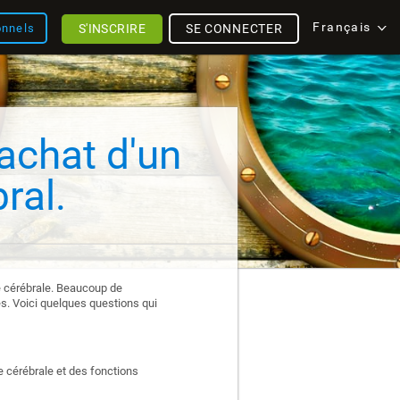
Français
S'INSCRIRE
SE CONNECTER
onnels
'achat d'un
ral.
nté cérébrale. Beaucoup de
es. Voici quelques questions qui
 cérébrale et des fonctions