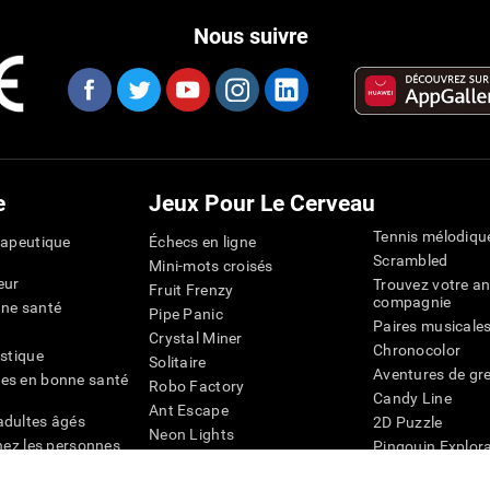
Nous suivre
e
Jeux Pour Le Cerveau
Tennis mélodiqu
rapeutique
Échecs en ligne
Scrambled
Mini-mots croisés
eur
Trouvez votre an
Fruit Frenzy
compagnie
nne santé
Pipe Panic
Paires musicale
Crystal Miner
Chronocolor
istique
Solitaire
Aventures de gre
es en bonne santé
Robo Factory
Candy Line
Ant Escape
adultes âgés
2D Puzzle
Neon Lights
chez les personnes
Pingouin Explor
Rends moi fou
Chiffres
mots croisés visuels
émique