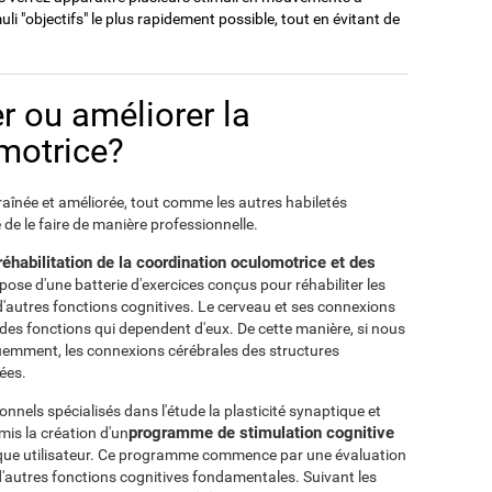
uli "objectifs" le plus rapidement possible, tout en évitant de
r ou améliorer la
motrice?
raînée et améliorée, tout comme les autres habiletés
é de le faire de manière professionnelle.
 réhabilitation de la coordination oculomotrice et des
spose d'une batterie d'exercices conçus pour réhabiliter les
 d'autres fonctions cognitives. Le cerveau et ses connexions
n des fonctions qui dependent d'eux. De cette manière, si nous
quemment, les connexions cérébrales des structures
ées.
nnels spécialisés dans l'étude la plasticité synaptique et
programme de stimulation cognitive
is la création d'un
ue utilisateur. Ce programme commence par une évaluation
d'autres fonctions cognitives fondamentales. Suivant les