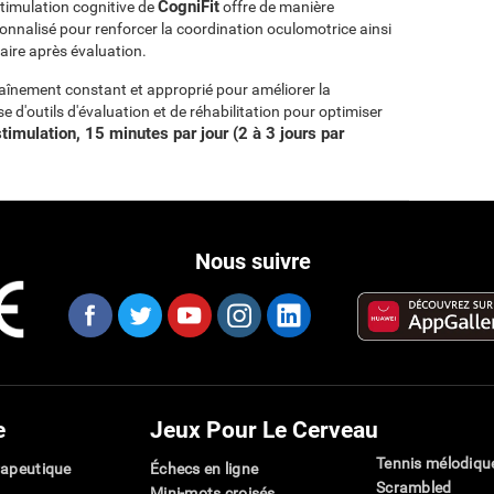
CogniFit
stimulation cognitive de
offre de manière
nnalisé pour renforcer la coordination oculomotrice ainsi
aire après évaluation.
raînement constant et approprié pour améliorer la
e d'outils d'évaluation et de réhabilitation pour optimiser
imulation, 15 minutes par jour (2 à 3 jours par
Nous suivre
e
Jeux Pour Le Cerveau
Tennis mélodiqu
rapeutique
Échecs en ligne
Scrambled
Mini-mots croisés