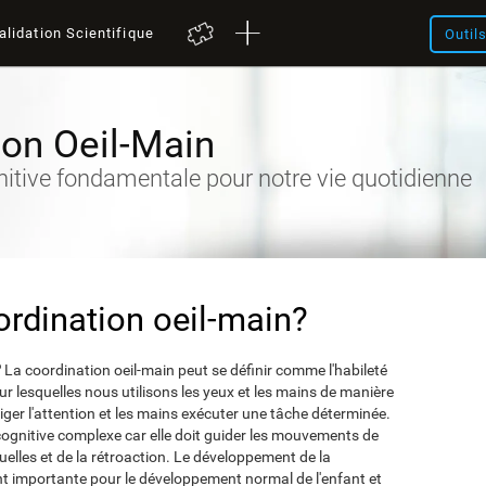
alidation Scientifique
Outil
ion Oeil-Main
nitive fondamentale pour notre vie quotidienne
ordination oeil-main?
?
La coordination oeil-main peut se définir comme l'habileté
ur lesquelles nous utilisons les yeux et les mains de manière
iger l'attention et les mains exécuter une tâche déterminée.
cognitive complexe car elle doit guider les mouvements de
uelles et de la rétroaction. Le développement de la
nt importante pour le développement normal de l'enfant et