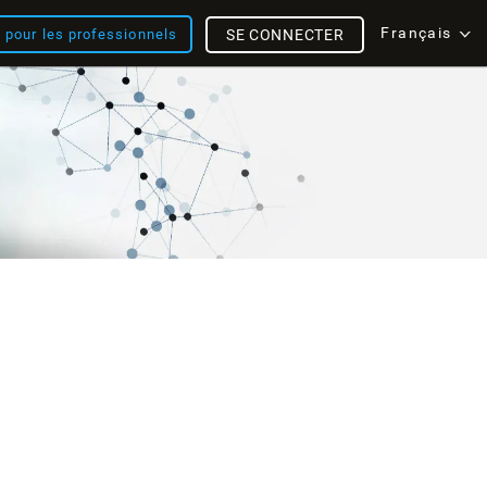
Français
s pour les professionnels
SE CONNECTER