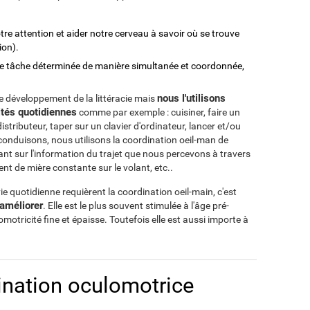
tre attention et aider notre cerveau à savoir où se trouve
ion).
ne tâche déterminée de manière simultanée et coordonnée,
nous l'utilisons
le développement de la littéracie mais
ités quotidiennes
comme par exemple : cuisiner, faire un
istributeur, taper sur un clavier d'ordinateur, lancer et/ou
 conduisons, nous utilisons la coordination oeil-man de
nt sur l'information du trajet que nous percevons à travers
ent de mière constante sur le volant, etc..
ie quotidienne requièrent la coordination oeil-main, c'est
'améliorer
. Elle est le plus souvent stimulée à l'âge pré-
otricité fine et épaisse. Toutefois elle est aussi importe à
nation oculomotrice