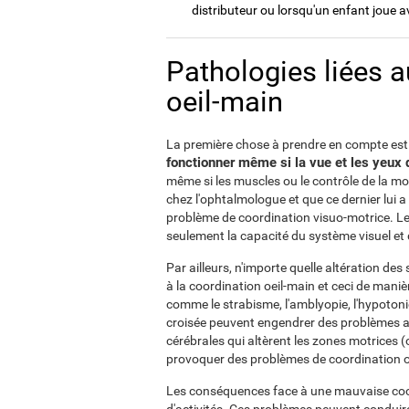
distributeur ou lorsqu'un enfant joue 
Pathologies liées a
oeil-main
La première chose à prendre en compte es
fonctionner même si la vue et les yeux 
même si les muscles ou le contrôle de la mo
chez l'ophtalmologue et que ce dernier lui a
problème de coordination visuo-motrice. Le 
seulement la capacité du système visuel et
Par ailleurs, n'importe quelle altération d
à la coordination oeil-main et ceci de maniè
comme le strabisme, l'amblyopie, l'hypotonie
croisée peuvent engendrer des problèmes avec
cérébrales qui altèrent les zones motrices 
provoquer des problèmes de coordination o
Les conséquences face à une mauvaise coor