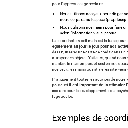
pour l'apprentissage scolaire.
Nous utilisons nos yeux pour diriger no
notre corps dans l'espace (propriocept
Nous utilisons nos mains pour faire u
selon l'information visuel perçue.
La coordination oeil-main est la base pour 
également au jour le jour pour nos activ
dessin, insérer une carte de crédit dans un d
attraper des objets. D'ailleurs, quand nous
manière ininterrompue, et ceci en nous basa
nos yeux, les mains quant à elles intervienn
Pratiquement toutes les activités de notre v
il est important de la stimuler l
pourquoi
scolaire pour le développement de la psychom
l'âge adulte.
Exemples de coordi