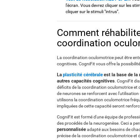
l'écran. Vous devrez cliquer sur les stim
cliquer sur le stimuli "intrus".
Comment réhabilite
coordination oculo
La coordination oculomotrice peut être ent
cognitives. CogniFit vous offre la possibilit
La
plasticité cérébrale
est la base de la
autres capacités cognitives
. CogniFit di
déficits de la coordination oculomotrice et
de neurones se renforcent avec l'utilisatio
utilisons la coordination oculomotrice fré
impliquées de cette capacité seront renforc
CogniFit est formé d'une équipe de professio
des procédés de la neurogenèse. Ceci a perm
personnalisée
adapté aux besoins de chaq
précise de la coordination oculomotrice et 